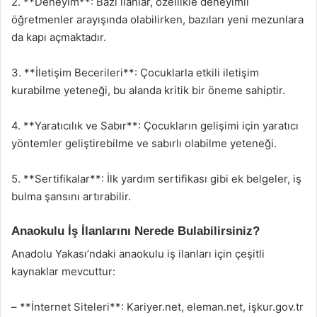
2. **Deneyim**: Bazı ilanlar, özellikle deneyimli
öğretmenler arayışında olabilirken, bazıları yeni mezunlara
da kapı açmaktadır.
3. **İletişim Becerileri**: Çocuklarla etkili iletişim
kurabilme yeteneği, bu alanda kritik bir öneme sahiptir.
4. **Yaratıcılık ve Sabır**: Çocukların gelişimi için yaratıcı
yöntemler geliştirebilme ve sabırlı olabilme yeteneği.
5. **Sertifikalar**: İlk yardım sertifikası gibi ek belgeler, iş
bulma şansını artırabilir.
Anaokulu İş İlanlarını Nerede Bulabilirsiniz?
Anadolu Yakası’ndaki anaokulu iş ilanları için çeşitli
kaynaklar mevcuttur:
– **İnternet Siteleri**: Kariyer.net, eleman.net, işkur.gov.tr