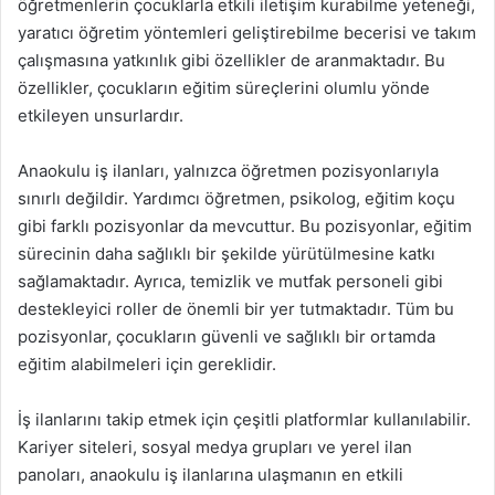
öğretmenlerin çocuklarla etkili iletişim kurabilme yeteneği,
yaratıcı öğretim yöntemleri geliştirebilme becerisi ve takım
çalışmasına yatkınlık gibi özellikler de aranmaktadır. Bu
özellikler, çocukların eğitim süreçlerini olumlu yönde
etkileyen unsurlardır.
Anaokulu iş ilanları, yalnızca öğretmen pozisyonlarıyla
sınırlı değildir. Yardımcı öğretmen, psikolog, eğitim koçu
gibi farklı pozisyonlar da mevcuttur. Bu pozisyonlar, eğitim
sürecinin daha sağlıklı bir şekilde yürütülmesine katkı
sağlamaktadır. Ayrıca, temizlik ve mutfak personeli gibi
destekleyici roller de önemli bir yer tutmaktadır. Tüm bu
pozisyonlar, çocukların güvenli ve sağlıklı bir ortamda
eğitim alabilmeleri için gereklidir.
İş ilanlarını takip etmek için çeşitli platformlar kullanılabilir.
Kariyer siteleri, sosyal medya grupları ve yerel ilan
panoları, anaokulu iş ilanlarına ulaşmanın en etkili