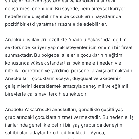
süreçlerine özen göstermesi ve kendilerini sürekli
geliştirmesi önemlidir. Bu sayede, hem bireysel kariyer
hedeflerine ulaşabilir hem de çocukların hayatlarında
pozitif bir etki yaratma fırsatını elde edebilirler.
Anaokulu iş ilanları, özellikle Anadolu Yakası’nda, eğitim
sektöründe kariyer yapmak isteyenler için önemli bir fırsat
sunmaktadır. Bu bölgede, ailelerin çocuklarının eğitimi
konusunda yüksek standartlar beklemeleri nedeniyle,
nitelikli öğretmen ve yardımcı personel arayışı artmaktadır.
Anaokulları, çocukların sosyal, duygusal ve akademik
gelişimlerini desteklemek amacıyla deneyimli ve eğitimli
bireylerle çalışmayı tercih etmektedir.
Anadolu Yakası’ndaki anaokulları, genellikle çeşitli yaş
gruplarındaki çocuklara hizmet vermektedir. Bu nedenle, iş
ilanlarında genellikle belirli bir yaş grubunda deneyim
sahibi olan adaylar tercih edilmektedir. Ayrıca,