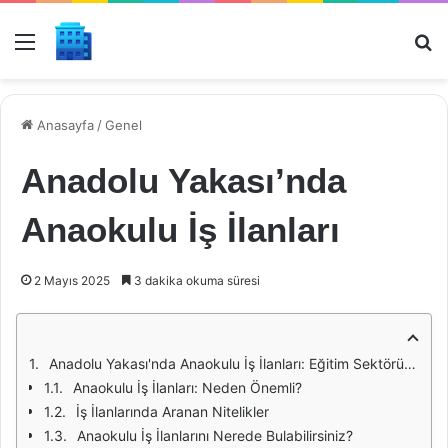
Menü
Ar
Anasayfa
/
Genel
Anadolu Yakası’nda
Anaokulu İş İlanları
2 Mayıs 2025
3 dakika okuma süresi
Anadolu Yakası'nda Anaokulu İş İlanları: Eğitim Sektöründe Fırsatlar ve Beklentiler
Anaokulu İş İlanları: Neden Önemli?
İş İlanlarında Aranan Nitelikler
Anaokulu İş İlanlarını Nerede Bulabilirsiniz?