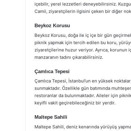
içebilir, yerel lezzetleri deneyebilirsiniz. Kuz
Camii, ziyaretçilerin ilgisini çeken bir diğer nok
Beykoz Korusu
Beykoz Korusu, doğa ile iç içe bir gün geçirmek 
piknik yapmak için tercih edilen bu koru, yürüyüş 
ziyaretçilerine huzur veriyor. Ayrıca, korunun
manzaranın tadını çıkarabilirsiniz.
Çamlıca Tepesi
Çamlıca Tepesi, İstanbul’un en yüksek noktalar
sunmaktadır. Özellikle gün batımında muhteşem
restoranlar da bulunmaktadır. Aileler için pikni
keyifli vakit geçirebileceğiniz bir yerdir.
Maltepe Sahili
Maltepe Sahili, deniz kenarında yürüyüş yapma