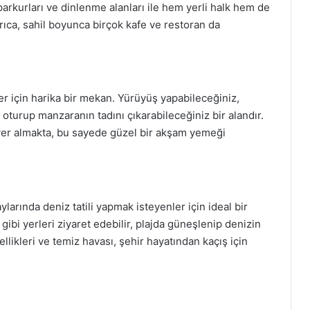
parkurları ve dinlenme alanları ile hem yerli halk hem de
yrıca, sahil boyunca birçok kafe ve restoran da
 için harika bir mekan. Yürüyüş yapabileceğiniz,
 oturup manzaranın tadını çıkarabileceğiniz bir alandır.
yer almakta, bu sayede güzel bir akşam yemeği
aylarında deniz tatili yapmak isteyenler için ideal bir
gibi yerleri ziyaret edebilir, plajda güneşlenip denizin
zellikleri ve temiz havası, şehir hayatından kaçış için