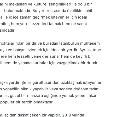
arihi mekanları ve kültürel zenginlikleri ile dolu bir
er bulunmaktadır. Bu yerler arasında özellikle sahil
 ile iç içe zaman geçirmek isteyenler için ideal
mtler, hem yerel lezzetleri tatmak hem de sanat
sındadır.
noktalarından biridir ve buradan İstanbul’un muhteşem
ve batışını izlemek için ideal bir yerdir. Ayrıca, tepe
lere hem lezzetli yemekler sunar hem de keyifli bir
i hem de yabancı turistler için vazgeçilmez bir durak
 başka yerdir. Şehir gürültüsünden uzaklaşmak isteyenler
ş yapabilir, piknik yapabilir veya sadece doğanın tadını
oranlar, güzel bir manzara eşliğinde yemek yeme imkanı
n popüler bir tercih olmaktadır.
 açıdan dikkat çeken bir yapıdır. 2019 yılında