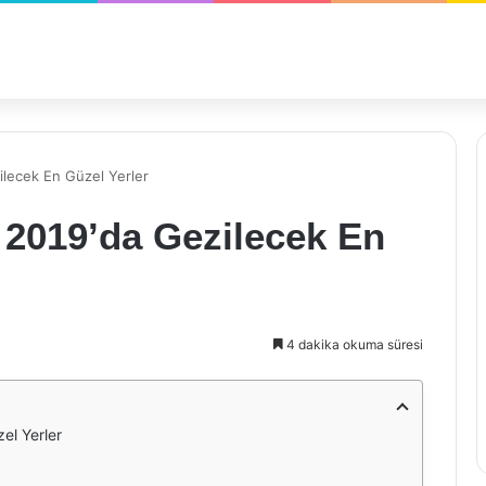
ilecek En Güzel Yerler
 2019’da Gezilecek En
4 dakika okuma süresi
el Yerler