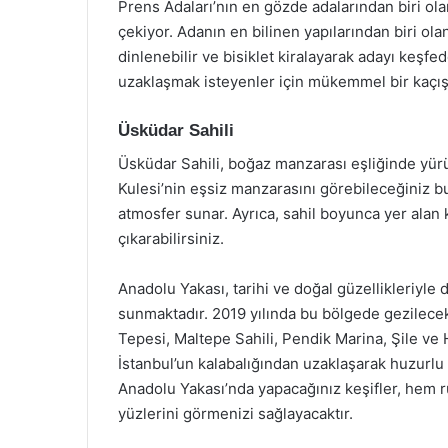
Prens Adaları’nın en gözde adalarından biri olan
çekiyor. Adanın en bilinen yapılarından biri ola
dinlenebilir ve bisiklet kiralayarak adayı keşfe
uzaklaşmak isteyenler için mükemmel bir kaçış 
Üsküdar Sahili
Üsküdar Sahili, boğaz manzarası eşliğinde yürü
Kulesi’nin eşsiz manzarasını görebileceğiniz bu
atmosfer sunar. Ayrıca, sahil boyunca yer alan kaf
çıkarabilirsiniz.
Anadolu Yakası, tarihi ve doğal güzellikleriyle d
sunmaktadır. 2019 yılında bu bölgede gezilece
Tepesi, Maltepe Sahili, Pendik Marina, Şile ve 
İstanbul’un kalabalığından uzaklaşarak huzurlu 
Anadolu Yakası’nda yapacağınız keşifler, hem r
yüzlerini görmenizi sağlayacaktır.