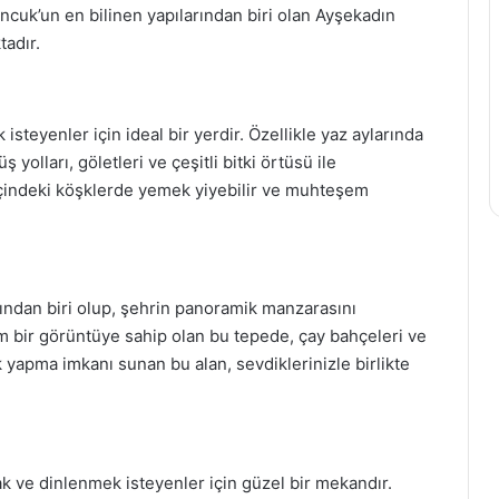
guncuk’un en bilinen yapılarından biri olan Ayşekadın
tadır.
isteyenler için ideal bir yerdir. Özellikle yaz aylarında
yolları, göletleri ve çeşitli bitki örtüsü ile
 içindeki köşklerde yemek yiyebilir ve muhteşem
ından biri olup, şehrin panoramik manzarasını
 bir görüntüye sahip olan bu tepede, çay bahçeleri ve
k yapma imkanı sunan bu alan, sevdiklerinizle birlikte
k ve dinlenmek isteyenler için güzel bir mekandır.