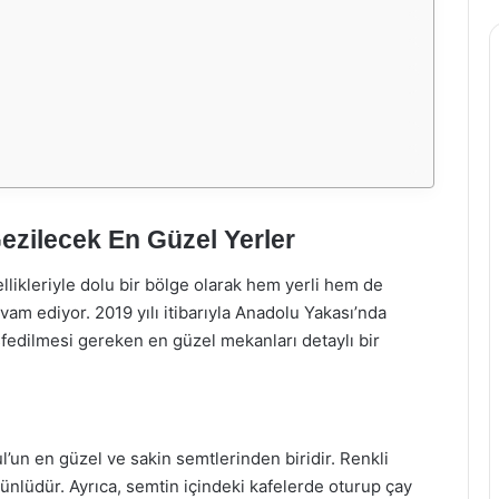
ezilecek En Güzel Yerler
ellikleriyle dolu bir bölge olarak hem yerli hem de
vam ediyor. 2019 yılı itibarıyla Anadolu Yakası’nda
fedilmesi gereken en güzel mekanları detaylı bir
’un en güzel ve sakin semtlerinden biridir. Renkli
e ünlüdür. Ayrıca, semtin içindeki kafelerde oturup çay