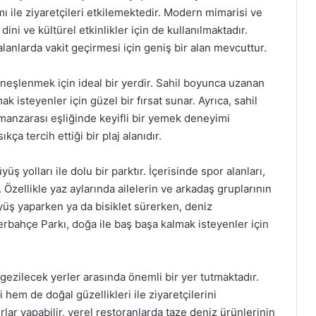
 ile ziyaretçileri etkilemektedir. Modern mimarisi ve
ni ve kültürel etkinlikler için de kullanılmaktadır.
lanlarda vakit geçirmesi için geniş bir alan mevcuttur.
üneşlenmek için ideal bir yerdir. Sahil boyunca uzanan
ak isteyenler için güzel bir fırsat sunar. Ayrıca, sahil
 manzarası eşliğinde keyifli bir yemek deneyimi
kça tercih ettiği bir plaj alanıdır.
ş yolları ile dolu bir parktır. İçerisinde spor alanları,
. Özellikle yaz aylarında ailelerin ve arkadaş gruplarının
yüş yaparken ya da bisiklet sürerken, deniz
bahçe Parkı, doğa ile baş başa kalmak isteyenler için
gezilecek yerler arasında önemli bir yer tutmaktadır.
hem de doğal güzellikleri ile ziyaretçilerini
rlar yapabilir, yerel restoranlarda taze deniz ürünlerinin