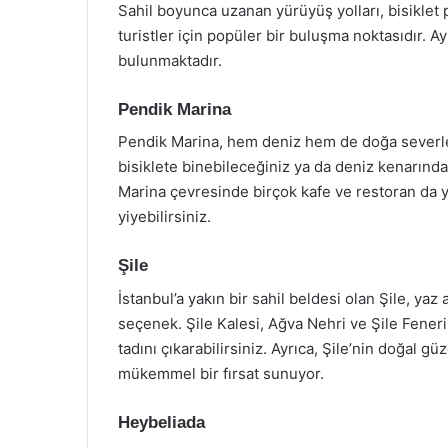
Sahil boyunca uzanan yürüyüş yolları, bisiklet 
turistler için popüler bir buluşma noktasıdır. A
bulunmaktadır.
Pendik Marina
Pendik Marina, hem deniz hem de doğa severler
bisiklete binebileceğiniz ya da deniz kenarında
Marina çevresinde birçok kafe ve restoran da 
yiyebilirsiniz.
Şile
İstanbul’a yakın bir sahil beldesi olan Şile, yaz 
seçenek. Şile Kalesi, Ağva Nehri ve Şile Feneri 
tadını çıkarabilirsiniz. Ayrıca, Şile’nin doğal gü
mükemmel bir fırsat sunuyor.
Heybeliada