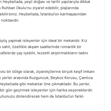
 Heybeliada, yeşil doğası ve tarihi yapılarıyla dikkat
n Ruhban Okulu’nu ziyaret edebilir, plajlarında
debilirsiniz. Heybeliada, İstanbul’un karmaşasından
noktasıdır.
yüş yapmak isteyenler için ideal bir mekandır. Kız
 sahil, özellikle akşam saatlerinde romantik bir
elerde çay içebilir, lezzetli atıştırmalıkların tadını
olu bir bölge olarak, ziyaretçilerine birçok keşif imkanı
k yerler arasında Kuzguncuk, Beykoz Korusu, Çamlıca
Heybeliada gibi mekanlar öne çıkmaktadır. Bu yerler,
bir gün geçirmek isteyenler için harika seçeneklerdir.
uhunuzu dinlendirecek hem de İstanbul’un farklı