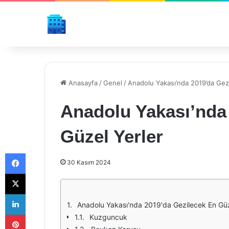
Anasayfa
/
Genel
/
Anadolu Yakası’nda 2019’da Gez
Anadolu Yakası’nda
Güzel Yerler
Facebook
30 Kasım 2024
X
LinkedIn
Anadolu Yakası'nda 2019'da Gezilecek En Güz
Pinterest
Kuzguncuk