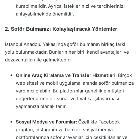
kurabilmelidir. Ayrıca, isteklerinizi ve tercihlerinizi
anlayabilmek de önemlidir.
2. Şoför Bulmanızı Kolaylaştıracak Yöntemler
İstanbul Anadolu Yakası’nda şoför bulmanın birkaç farklı
yolu bulunmaktadır. Bunların her biri, kendi avantajları ve
dezavantajları ile gelmektedir:
Online Araç Kiralama ve Transfer Hizmetleri:
Birçok
web sitesi ve mobil uygulama, anında şoför bulmanıza
yardımcı olabilir. Bu platformlar genellikle müşteri
değerlendirmeleri sunar ve fiyat karşılaştırması
yapmanıza olanak tanır.
Sosyal Medya ve Forumlar:
Özellikle Facebook
grupları, Instagram ve benzeri sosyal medya
platformlarında şoför arayanlar için çeşitli ilanlar ve