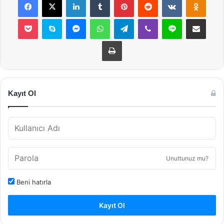
Pocket
Skype
Messenger
WhatsApp
Telegram
Viber
Line
E-Posta ile payla
Yazdır
Kayıt Ol
Unuttunuz mu?
Beni hatırla
Kayıt Ol