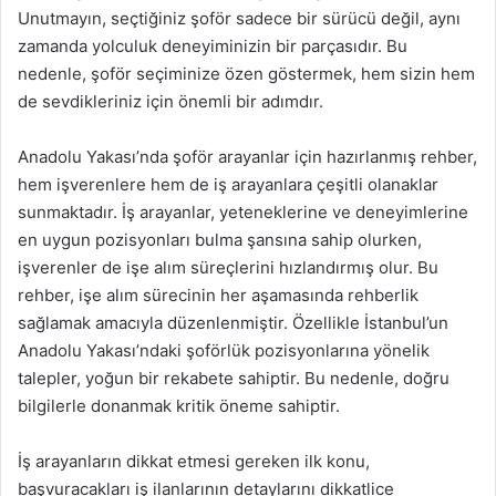
Unutmayın, seçtiğiniz şoför sadece bir sürücü değil, aynı
zamanda yolculuk deneyiminizin bir parçasıdır. Bu
nedenle, şoför seçiminize özen göstermek, hem sizin hem
de sevdikleriniz için önemli bir adımdır.
Anadolu Yakası’nda şoför arayanlar için hazırlanmış rehber,
hem işverenlere hem de iş arayanlara çeşitli olanaklar
sunmaktadır. İş arayanlar, yeteneklerine ve deneyimlerine
en uygun pozisyonları bulma şansına sahip olurken,
işverenler de işe alım süreçlerini hızlandırmış olur. Bu
rehber, işe alım sürecinin her aşamasında rehberlik
sağlamak amacıyla düzenlenmiştir. Özellikle İstanbul’un
Anadolu Yakası’ndaki şoförlük pozisyonlarına yönelik
talepler, yoğun bir rekabete sahiptir. Bu nedenle, doğru
bilgilerle donanmak kritik öneme sahiptir.
İş arayanların dikkat etmesi gereken ilk konu,
başvuracakları iş ilanlarının detaylarını dikkatlice