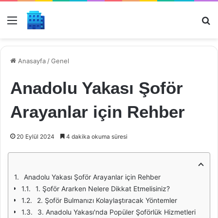
Menü
Ar
Anasayfa
/
Genel
Anadolu Yakası Şoför
Arayanlar için Rehber
20 Eylül 2024
4 dakika okuma süresi
Anadolu Yakası Şoför Arayanlar için Rehber
1. Şoför Ararken Nelere Dikkat Etmelisiniz?
2. Şoför Bulmanızı Kolaylaştıracak Yöntemler
3. Anadolu Yakası'nda Popüler Şoförlük Hizmetleri