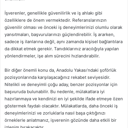
İşverenler, genellikle güvenilirlik ve iş ahlakı gibi
özelliklere de önem vermektedir. Referanslarınızın
güvenilir olması ve önceki iş deneyimlerinizi olumlu olarak
yansıtmaları, başvurularınızı güçlendirebilir. İş ararken,
sadece iş ilanlarına değil, aynı zamanda kişisel bağlantılara
da dikkat etmek gerekir. Tanıdıklarınız aracılığıyla yapılan
yönlendirmeler, işe alım sürecini hızlandırabilir.
Bir diğer önemli konu da, Anadolu Yakası’ndaki şoförlük
pozisyonlarında karşılaşacağınız rekabet seviyesidir.
Nitelikli ve deneyimli çoğu aday, benzer pozisyonlar için
başvuruda bulunabilir. Bu nedenle, mülakatlara iyi
hazırlanmaya ve kendinizi en iyi şekilde ifade etmeye özen
göstermek faydalı olacaktır. Mülakatlarda, daha önceki iş
deneyimlerinizi ve zorluklarla nasıl başa çıktığınızı
örneklerle anlatmanız, işverenin gözünde daha etkili bir
izlenim bırakacaktır.