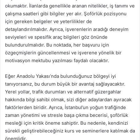
okumaktır. İlanlarda genellikle aranan nitelikler, iş tanımı ve
çalışma saatleri gibi bilgiler yer alır. Şoförlük pozisyonu
için gereken belgeler ve yeterlilikler de
detaylandırılmalıdır. Ayrıca, işverenlerin aradığı deneyim
seviyeleri ve spesifik araç bilgileri göz önünde
bulundurulmalıdır. Bu noktada, her başvuru için
özgeçmişlerin güncellenmesi ve işverene yönelik bir
motivasyon mektubu yazılması faydalı olacaktır.
Eğer Anadolu Yakası’nda bulunduğunuz bölgeyi iyi
tanıyorsanız, bu durum büyük bir avantaj sağlayacaktır.
Yerel yollar, trafik durumları ve alternatif güzergahlar
hakkında bilgi sahibi olmak, sizi diğer adaylardan ayıracak
faktörlerden biridir. Ayrıca, İstanbul’un yoğun trafiğinde
zaman yönetimi ve stresle başa çıkma becerisi, şoförlük
mesleği için kritik öneme sahiptir. Bu nedenle, kendinizi
sürekli geliştirebileceğiniz kurs ve seminerlere katılmak da
önemlidir.