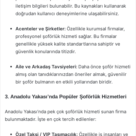
iletişim bilgileri bulunabilir. Bu kaynakları kullanarak
doğrudan kullanıcı deneyimlerine ulaşabilirsiniz.
Acenteler ve Şirketler:
Özellikle kurumsal firmalar,
profesyonel şoförlük hizmeti sağlar. Bu firmalar
genellikle yüksek kalite standartlarına sahiptir ve
güvenlik konularında titizdir.
Aile ve Arkadaş Tavsiyeleri:
Daha önce şoför hizmeti
almış olan tanıdıklarınızdan öneriler almak, güvenilir
bir şoför bulmanın en etkili yollarından biridir.
3. Anadolu Yakası’nda Popüler Şoförlük Hizmetleri
Anadolu Yakası’nda pek çok şoförlük hizmeti sunan firma
bulunmaktadır. İşte en çok tercih edilenler:
Özel Taksi / VIP Taşımacılık:
Özellikle iş insanları ve