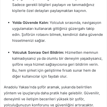
Sadece gerekli bilgileri paylaşın ve tanımadığınız
kişilerle özel detayları paylaşmaktan kaçının.
Yolda Güvende Kalın:
Yolculuk sırasında, navigasyon
uygulamaları kullanarak gittiğiniz güzergahı takip
edin. Şoförün rotasını bilmek, kendinizi daha güvende
hissetmenizi sağlar.
Yolculuk Sonrası Geri Bildirim:
Hizmetten memnun
kalmadıysanız ya da olumlu bir deneyim yaşadıysanız,
şoföre veya hizmet sağlayıcısına geri bildirim verin.
Bu, hem şirket için geliştirme fırsatı sunar hem de
diğer kullanıcılar için faydalı olur.
Anadolu Yakası’nda şoför aramak, yukarıda belirtilen
yöntem ve ipuçlarıyla daha pratik hale gelebilir. Güvenilir,
deneyimli ve iletişim becerileri yüksek bir şoför,
yolculuğunuzun konforunu ve güvenliğini artıracaktır.