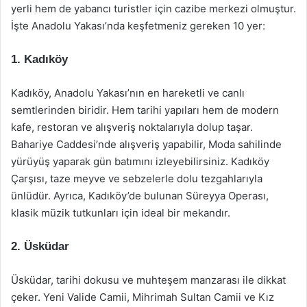
yerli hem de yabancı turistler için cazibe merkezi olmuştur.
İşte Anadolu Yakası’nda keşfetmeniz gereken 10 yer:
1. Kadıköy
Kadıköy, Anadolu Yakası’nın en hareketli ve canlı
semtlerinden biridir. Hem tarihi yapıları hem de modern
kafe, restoran ve alışveriş noktalarıyla dolup taşar.
Bahariye Caddesi’nde alışveriş yapabilir, Moda sahilinde
yürüyüş yaparak gün batımını izleyebilirsiniz. Kadıköy
Çarşısı, taze meyve ve sebzelerle dolu tezgahlarıyla
ünlüdür. Ayrıca, Kadıköy’de bulunan Süreyya Operası,
klasik müzik tutkunları için ideal bir mekandır.
2. Üsküdar
Üsküdar, tarihi dokusu ve muhteşem manzarası ile dikkat
çeker. Yeni Valide Camii, Mihrimah Sultan Camii ve Kız