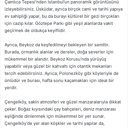
Çamlıca Tepesi’nden İstanbul’un panoramik görüntüsünü
izleyebilirsiniz. Üsküdar, ayrıca birçok cami ve tarihi yapıya
ev sahipliği yapar, bu da burayı kültürel bir gezi birçokları
için cazip kılar. Göztepe Parkı gibi yeşil alanlarda vakit
geçirmek de oldukça keyiflidir.
Ayrıca, Beykoz da keşfedilmeyi bekleyen bir semttir.
Burada, ormanlık alanlar ve dereler, doğa severler için
mükemmel bir alandır. Beykoz Korusu’nda yürüyüş
yapabilir veya güzel bir kahvaltı için otantik mekanları
tercih edebilirsiniz. Ayrıca, Polonezköy gibi köyleriyle de
ünlüdür ve burası, hafta sonu kaçamakları için ideal bir
yerdir.
Çengelköy, sakin atmosferi ve güzel manzaralarıyla dikkat
çeker. Boğaz kıyısındaki çay bahçeleri, deniz manzarası
eşliğinde dinlenmek için mükemmel bir yer sunar.
Çengelköy’de yer alan köşkler ve tarihi yapılar da,