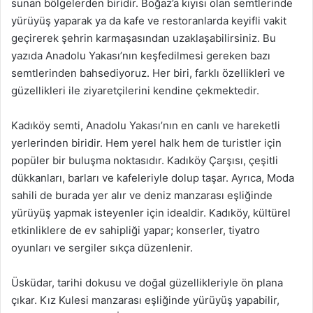
sunan bölgelerden biridir. Boğaz’a kıyısı olan semtlerinde
yürüyüş yaparak ya da kafe ve restoranlarda keyifli vakit
geçirerek şehrin karmaşasından uzaklaşabilirsiniz. Bu
yazıda Anadolu Yakası’nın keşfedilmesi gereken bazı
semtlerinden bahsediyoruz. Her biri, farklı özellikleri ve
güzellikleri ile ziyaretçilerini kendine çekmektedir.
Kadıköy semti, Anadolu Yakası’nın en canlı ve hareketli
yerlerinden biridir. Hem yerel halk hem de turistler için
popüler bir buluşma noktasıdır. Kadıköy Çarşısı, çeşitli
dükkanları, barları ve kafeleriyle dolup taşar. Ayrıca, Moda
sahili de burada yer alır ve deniz manzarası eşliğinde
yürüyüş yapmak isteyenler için idealdir. Kadıköy, kültürel
etkinliklere de ev sahipliği yapar; konserler, tiyatro
oyunları ve sergiler sıkça düzenlenir.
Üsküdar, tarihi dokusu ve doğal güzellikleriyle ön plana
çıkar. Kız Kulesi manzarası eşliğinde yürüyüş yapabilir,