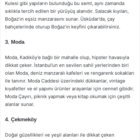
Kulesi gibi yapıların bulunduğu bu semt, aynı zamanda
sıklıkla tercih edilen bir yürüyüş alanıdır. Salacak kıyıları,
Boğaz’ın eşsiz manzarasını sunar. Üsküdar’da, çay
bahçelerinde oturup Boğaz’ın keyfini çıkarabilirsiniz.
3. Moda
Moda, Kadıköy’e bağlı bir mahalle olup, hipster havasıyla
dikkat çeker. İstanbul’un en sevilen sahil yerlerinden biri
olan Moda, deniz manzaralı kafeleri ve rengarenk sokakları
ile tanınır. Moda Caddesi üzerindeki dükkanlar, vintage
kıyafetler ve el yapımı ürünler arayanlar için cennet gibidir.
Moda Çayırı, piknik yapmak veya kitap okumak için çeşitli
alanlar sunar.
4. Çekmeköy
Doğal güzellikleri ve yeşil alanları ile dikkat çeken