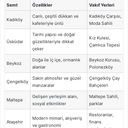
Semt
Özellikler
Vakıf Yerleri
Canlı, çeşitli dükkan ve
Kadıköy Çarşısı,
Kadıköy
kafeleriyle ünlü
Moda Sahili
Tarihi yapısı ve doğal
Kız Kulesi,
Üsküdar
güzellikleriyle dikkat
Çamlıca Tepesi
çeker
Doğa ile iç içe, ormanlık
Beykoz Korusu,
Beykoz
alanlar
Polonezköy
Sakin atmosfer ve güzel
Çengelköy Çay
Çengelköy
manzaralar
Bahçeleri
Gelişen yerleşim alanı,
Maltepe Sahili,
Maltepe
sosyal etkinlikler
parklar
Restoranlar,
Modern mimari, alışveriş
Ataşehir
finans
ve gastronomi