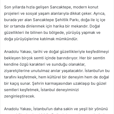
Son yıllarda hızla gelişen Sancaktepe, modern konut
projeleri ve sosyal yaşam alanlarıyla dikkat çeker. Ayrıca,
burada yer alan Sancaktepe Şehitlik Parkı, doğa ile iç içe
bir ortamda dinlenmek için harika bir mekandır. Doğal
güzellikleri ile bilinen bu bölgede, yürüyüş yapmak ve
doğa yürüyüşlerine katılmak mümkündür.
Anadolu Yakası, tarihi ve doğal güzellikleriyle keşfedilmeyi
bekleyen birçok semti içinde barındırıyor. Her bir semtin
kendine özgü karakteri ve sunduğu olanaklar,
ziyaretçilerine unutulmaz anılar yaşatacaktır. İstanbul’un bu
tarafını keşfetmek, hem kültürel bir deneyim hem de doğal
bir kaçış sunar. Şehrin karmaşasından uzaklaşıp bu güzel
semtleri keşfetmek, İstanbul deneyiminizi
zenginleştirecek.
Anadolu Yakası, İstanbul’un daha sakin ve yeşil bir yönünü