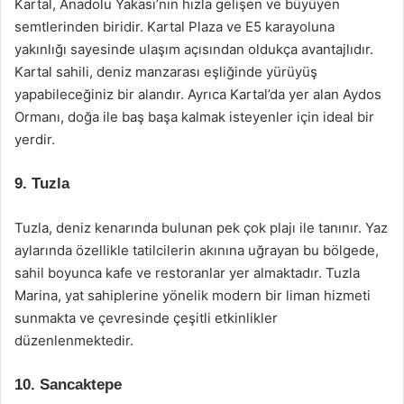
Kartal, Anadolu Yakası’nın hızla gelişen ve büyüyen
semtlerinden biridir. Kartal Plaza ve E5 karayoluna
yakınlığı sayesinde ulaşım açısından oldukça avantajlıdır.
Kartal sahili, deniz manzarası eşliğinde yürüyüş
yapabileceğiniz bir alandır. Ayrıca Kartal’da yer alan Aydos
Ormanı, doğa ile baş başa kalmak isteyenler için ideal bir
yerdir.
9. Tuzla
Tuzla, deniz kenarında bulunan pek çok plajı ile tanınır. Yaz
aylarında özellikle tatilcilerin akınına uğrayan bu bölgede,
sahil boyunca kafe ve restoranlar yer almaktadır. Tuzla
Marina, yat sahiplerine yönelik modern bir liman hizmeti
sunmakta ve çevresinde çeşitli etkinlikler
düzenlenmektedir.
10. Sancaktepe