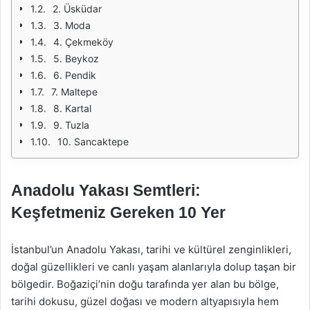
2. Üsküdar
3. Moda
4. Çekmeköy
5. Beykoz
6. Pendik
7. Maltepe
8. Kartal
9. Tuzla
10. Sancaktepe
Anadolu Yakası Semtleri:
Keşfetmeniz Gereken 10 Yer
İstanbul’un Anadolu Yakası, tarihi ve kültürel zenginlikleri,
doğal güzellikleri ve canlı yaşam alanlarıyla dolup taşan bir
bölgedir. Boğaziçi’nin doğu tarafında yer alan bu bölge,
tarihi dokusu, güzel doğası ve modern altyapısıyla hem