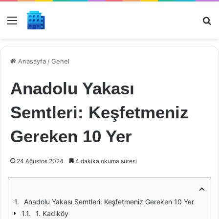
Menü
Ar
Anasayfa
/
Genel
Anadolu Yakası
Semtleri: Keşfetmeniz
Gereken 10 Yer
24 Ağustos 2024
4 dakika okuma süresi
Anadolu Yakası Semtleri: Keşfetmeniz Gereken 10 Yer
1. Kadıköy