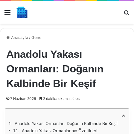
Menü
Ar
Anasayfa
/
Genel
Anadolu Yakası
Ormanları: Doğanın
Kalbinde Bir Keşif
7 Haziran 2026
2 dakika okuma süresi
Anadolu Yakası Ormanları: Doğanın Kalbinde Bir Keşif
Anadolu Yakası Ormanlarının Özellikleri