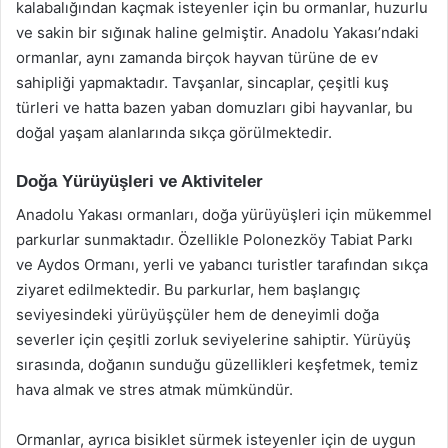
kalabalığından kaçmak isteyenler için bu ormanlar, huzurlu
ve sakin bir sığınak haline gelmiştir. Anadolu Yakası’ndaki
ormanlar, aynı zamanda birçok hayvan türüne de ev
sahipliği yapmaktadır. Tavşanlar, sincaplar, çeşitli kuş
türleri ve hatta bazen yaban domuzları gibi hayvanlar, bu
doğal yaşam alanlarında sıkça görülmektedir.
Doğa Yürüyüşleri ve Aktiviteler
Anadolu Yakası ormanları, doğa yürüyüşleri için mükemmel
parkurlar sunmaktadır. Özellikle Polonezköy Tabiat Parkı
ve Aydos Ormanı, yerli ve yabancı turistler tarafından sıkça
ziyaret edilmektedir. Bu parkurlar, hem başlangıç
seviyesindeki yürüyüşçüler hem de deneyimli doğa
severler için çeşitli zorluk seviyelerine sahiptir. Yürüyüş
sırasında, doğanın sunduğu güzellikleri keşfetmek, temiz
hava almak ve stres atmak mümkündür.
Ormanlar, ayrıca bisiklet sürmek isteyenler için de uygun