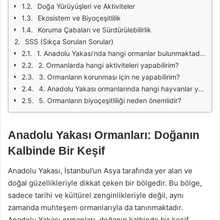
Doğa Yürüyüşleri ve Aktiviteler
Ekosistem ve Biyoçeşitlilik
Koruma Çabaları ve Sürdürülebilirlik
SSS (Sıkça Sorulan Sorular)
1. Anadolu Yakası’nda hangi ormanlar bulunmaktadır?
2. Ormanlarda hangi aktiviteleri yapabilirim?
3. Ormanların korunması için ne yapabilirim?
4. Anadolu Yakası ormanlarında hangi hayvanlar yaşar?
5. Ormanların biyoçeşitliliği neden önemlidir?
Anadolu Yakası Ormanları: Doğanın
Kalbinde Bir Keşif
Anadolu Yakası, İstanbul’un Asya tarafında yer alan ve
doğal güzellikleriyle dikkat çeken bir bölgedir. Bu bölge,
sadece tarihi ve kültürel zenginlikleriyle değil, aynı
zamanda muhteşem ormanlarıyla da tanınmaktadır.
Anadolu Yakası ormanları, doğanın kalbinde bir keşif