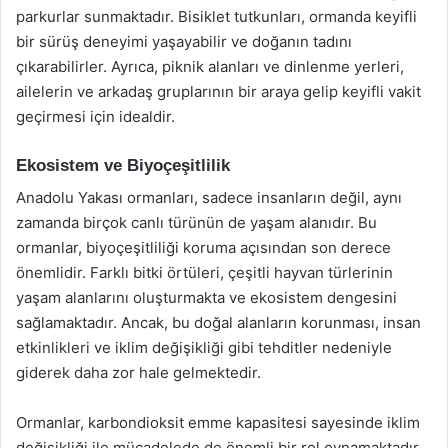
parkurlar sunmaktadır. Bisiklet tutkunları, ormanda keyifli
bir sürüş deneyimi yaşayabilir ve doğanın tadını
çıkarabilirler. Ayrıca, piknik alanları ve dinlenme yerleri,
ailelerin ve arkadaş gruplarının bir araya gelip keyifli vakit
geçirmesi için idealdir.
Ekosistem ve Biyoçeşitlilik
Anadolu Yakası ormanları, sadece insanların değil, aynı
zamanda birçok canlı türünün de yaşam alanıdır. Bu
ormanlar, biyoçeşitliliği koruma açısından son derece
önemlidir. Farklı bitki örtüleri, çeşitli hayvan türlerinin
yaşam alanlarını oluşturmakta ve ekosistem dengesini
sağlamaktadır. Ancak, bu doğal alanların korunması, insan
etkinlikleri ve iklim değişikliği gibi tehditler nedeniyle
giderek daha zor hale gelmektedir.
Ormanlar, karbondioksit emme kapasitesi sayesinde iklim
değişikliği ile mücadelede de önemli bir rol oynamaktadır.