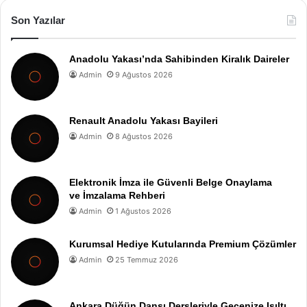
Son Yazılar
Anadolu Yakası’nda Sahibinden Kiralık Daireler
Admin
9 Ağustos 2026
Renault Anadolu Yakası Bayileri
Admin
8 Ağustos 2026
Elektronik İmza ile Güvenli Belge Onaylama
ve İmzalama Rehberi
Admin
1 Ağustos 2026
Kurumsal Hediye Kutularında Premium Çözümler
Admin
25 Temmuz 2026
Ankara Düğün Dansı Dersleriyle Gecenize Işıltı