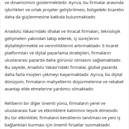
ve dinamizmini göstermektedir. Ayrıca, bu firmalar arasında
işbirlikleri ve ortak projeler geliştirilmesi, bölgedeki ticaretin
daha da güçlenmesine katkıda bulunmaktadır.
Anadolu Yakası’ndaki ithalat ve ihracat firmaları, teknolojik
gelişmeleri yakından takip ederek, iş süreçlerini
dijitalleştirmekte ve verimliliklerini artırmaktadır. E-ticaret
platformları ve dijital pazarlama stratejileri, firmaların
uluslararası pazarda daha görünür olmasını sağlamaktadır.
Bu sayede, Anadolu Yakası’ndaki firmalar, global pazarda
daha fazla müşteri çekmeyi başarmaktadır. Ayrıca, bu dijital
dönüşüm, firmaların maliyetlerini düşürmelerine ve rekabet
avantajı elde etmelerine yardımcı olmaktadır.
Rehberin bir diğer önemli yönü, firmaların yerel ve
uluslararası fuar ve etkinliklere katılımını teşvik etmesidir.
Bu tür etkinlikler, firmaların kendilerini tanıtması ve yeni iş
bağlantıları kurması için önemli fırsatlar sunmaktadır.