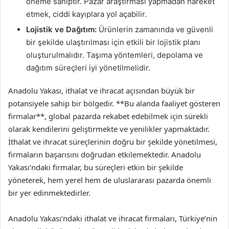
öneme sahiptir. Pazar araştırması yapmadan hareket
etmek, ciddi kayıplara yol açabilir.
Lojistik ve Dağıtım:
Ürünlerin zamanında ve güvenli
bir şekilde ulaştırılması için etkili bir lojistik planı
oluşturulmalıdır. Taşıma yöntemleri, depolama ve
dağıtım süreçleri iyi yönetilmelidir.
Anadolu Yakası, ithalat ve ihracat açısından büyük bir
potansiyele sahip bir bölgedir. **Bu alanda faaliyet gösteren
firmalar**, global pazarda rekabet edebilmek için sürekli
olarak kendilerini geliştirmekte ve yenilikler yapmaktadır.
İthalat ve ihracat süreçlerinin doğru bir şekilde yönetilmesi,
firmaların başarısını doğrudan etkilemektedir. Anadolu
Yakası’ndaki firmalar, bu süreçleri etkin bir şekilde
yöneterek, hem yerel hem de uluslararası pazarda önemli
bir yer edinmektedirler.
Anadolu Yakası’ndaki ithalat ve ihracat firmaları, Türkiye’nin