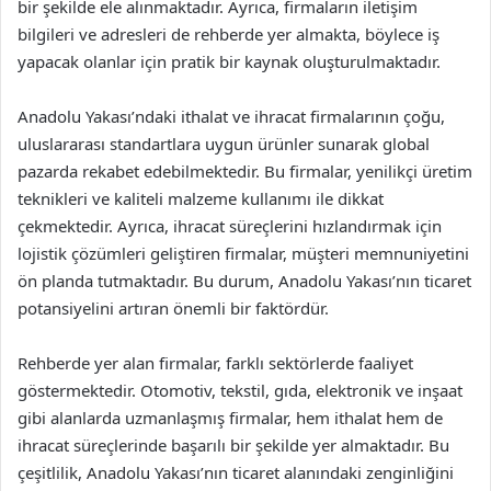
bir şekilde ele alınmaktadır. Ayrıca, firmaların iletişim
bilgileri ve adresleri de rehberde yer almakta, böylece iş
yapacak olanlar için pratik bir kaynak oluşturulmaktadır.
Anadolu Yakası’ndaki ithalat ve ihracat firmalarının çoğu,
uluslararası standartlara uygun ürünler sunarak global
pazarda rekabet edebilmektedir. Bu firmalar, yenilikçi üretim
teknikleri ve kaliteli malzeme kullanımı ile dikkat
çekmektedir. Ayrıca, ihracat süreçlerini hızlandırmak için
lojistik çözümleri geliştiren firmalar, müşteri memnuniyetini
ön planda tutmaktadır. Bu durum, Anadolu Yakası’nın ticaret
potansiyelini artıran önemli bir faktördür.
Rehberde yer alan firmalar, farklı sektörlerde faaliyet
göstermektedir. Otomotiv, tekstil, gıda, elektronik ve inşaat
gibi alanlarda uzmanlaşmış firmalar, hem ithalat hem de
ihracat süreçlerinde başarılı bir şekilde yer almaktadır. Bu
çeşitlilik, Anadolu Yakası’nın ticaret alanındaki zenginliğini