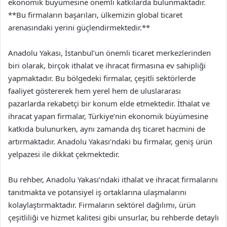
ekonomik büyümesine önemli katkılarda bulunmaktadır.
**Bu firmaların başarıları, ülkemizin global ticaret
arenasındaki yerini güçlendirmektedir.**
Anadolu Yakası, İstanbul’un önemli ticaret merkezlerinden
biri olarak, birçok ithalat ve ihracat firmasına ev sahipliği
yapmaktadır. Bu bölgedeki firmalar, çeşitli sektörlerde
faaliyet göstererek hem yerel hem de uluslararası
pazarlarda rekabetçi bir konum elde etmektedir. İthalat ve
ihracat yapan firmalar, Türkiye’nin ekonomik büyümesine
katkıda bulunurken, aynı zamanda dış ticaret hacmini de
artırmaktadır. Anadolu Yakası’ndaki bu firmalar, geniş ürün
yelpazesi ile dikkat çekmektedir.
Bu rehber, Anadolu Yakası’ndaki ithalat ve ihracat firmalarını
tanıtmakta ve potansiyel iş ortaklarına ulaşmalarını
kolaylaştırmaktadır. Firmaların sektörel dağılımı, ürün
çeşitliliği ve hizmet kalitesi gibi unsurlar, bu rehberde detaylı