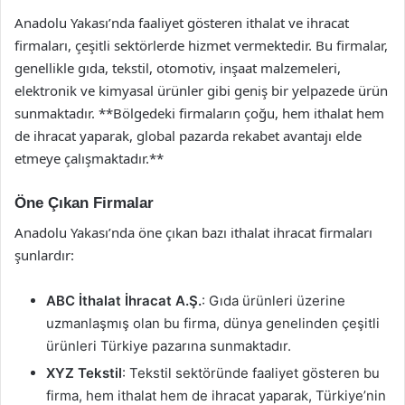
Anadolu Yakası’nda faaliyet gösteren ithalat ve ihracat
firmaları, çeşitli sektörlerde hizmet vermektedir. Bu firmalar,
genellikle gıda, tekstil, otomotiv, inşaat malzemeleri,
elektronik ve kimyasal ürünler gibi geniş bir yelpazede ürün
sunmaktadır. **Bölgedeki firmaların çoğu, hem ithalat hem
de ihracat yaparak, global pazarda rekabet avantajı elde
etmeye çalışmaktadır.**
Öne Çıkan Firmalar
Anadolu Yakası’nda öne çıkan bazı ithalat ihracat firmaları
şunlardır:
ABC İthalat İhracat A.Ş.
: Gıda ürünleri üzerine
uzmanlaşmış olan bu firma, dünya genelinden çeşitli
ürünleri Türkiye pazarına sunmaktadır.
XYZ Tekstil
: Tekstil sektöründe faaliyet gösteren bu
firma, hem ithalat hem de ihracat yaparak, Türkiye’nin