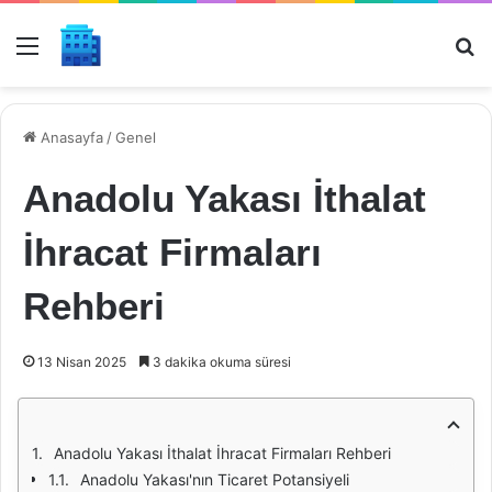
Menü
Ar
Anasayfa
/
Genel
Anadolu Yakası İthalat
İhracat Firmaları
Rehberi
13 Nisan 2025
3 dakika okuma süresi
Anadolu Yakası İthalat İhracat Firmaları Rehberi
Anadolu Yakası'nın Ticaret Potansiyeli