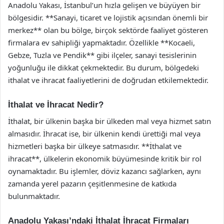
Anadolu Yakası, İstanbul’un hızla gelişen ve büyüyen bir
bölgesidir. **Sanayi, ticaret ve lojistik açısından önemli bir
merkez** olan bu bölge, birçok sektörde faaliyet gösteren
firmalara ev sahipliği yapmaktadır. Özellikle **Kocaeli,
Gebze, Tuzla ve Pendik** gibi ilçeler, sanayi tesislerinin
yoğunluğu ile dikkat çekmektedir. Bu durum, bölgedeki
ithalat ve ihracat faaliyetlerini de doğrudan etkilemektedir.
İthalat ve İhracat Nedir?
İthalat, bir ülkenin başka bir ülkeden mal veya hizmet satın
almasıdır. İhracat ise, bir ülkenin kendi ürettiği mal veya
hizmetleri başka bir ülkeye satmasıdır. **İthalat ve
ihracat**, ülkelerin ekonomik büyümesinde kritik bir rol
oynamaktadır. Bu işlemler, döviz kazancı sağlarken, aynı
zamanda yerel pazarın çeşitlenmesine de katkıda
bulunmaktadır.
Anadolu Yakası’ndaki İthalat İhracat Firmaları