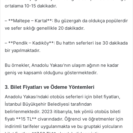
ortalama 10-15 dakikadır.
– **Maltepe – Kartal**: Bu güzergah da oldukça popülerdir
ve sefer sıklığı genellikle 20 dakikadır.
– **Pendik – Kadıköy**: Bu hattın seferleri ise 30 dakikada
bir yapılmaktadır.
Bu örnekler, Anadolu Yakası’nın ulaşım ağının ne kadar
geniş ve kapsamlı olduğunu göstermektedir.
3. Bilet Fiyatları ve Ödeme Yöntemleri
Anadolu Yakası’ndaki otobüs seferleri için bilet fiyatları,
İstanbul Büyükşehir Belediyesi tarafından
belirlenmektedir. 2023 itibarıyla, tek yönlü otobüs bileti
fiyatı **15 TL** civarındadır. Öğrenci ve öğretmenler için
indirimli tarifeler uygulanmakta ve bu gruptaki yolcuların