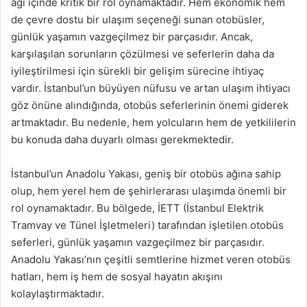
ağı içinde kritik bir rol oynamaktadır. Hem ekonomik hem
de çevre dostu bir ulaşım seçeneği sunan otobüsler,
günlük yaşamın vazgeçilmez bir parçasıdır. Ancak,
karşılaşılan sorunların çözülmesi ve seferlerin daha da
iyileştirilmesi için sürekli bir gelişim sürecine ihtiyaç
vardır. İstanbul’un büyüyen nüfusu ve artan ulaşım ihtiyacı
göz önüne alındığında, otobüs seferlerinin önemi giderek
artmaktadır. Bu nedenle, hem yolcuların hem de yetkililerin
bu konuda daha duyarlı olması gerekmektedir.
İstanbul’un Anadolu Yakası, geniş bir otobüs ağına sahip
olup, hem yerel hem de şehirlerarası ulaşımda önemli bir
rol oynamaktadır. Bu bölgede, İETT (İstanbul Elektrik
Tramvay ve Tünel İşletmeleri) tarafından işletilen otobüs
seferleri, günlük yaşamın vazgeçilmez bir parçasıdır.
Anadolu Yakası’nın çeşitli semtlerine hizmet veren otobüs
hatları, hem iş hem de sosyal hayatın akışını
kolaylaştırmaktadır.