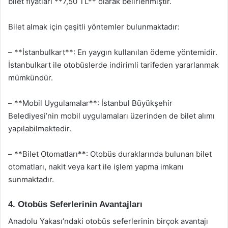
bilet fiyatları **7,50 TL** olarak belirlenmiştir.
Bilet almak için çeşitli yöntemler bulunmaktadır:
– **İstanbulkart**: En yaygın kullanılan ödeme yöntemidir.
İstanbulkart ile otobüslerde indirimli tarifeden yararlanmak
mümkündür.
– **Mobil Uygulamalar**: İstanbul Büyükşehir
Belediyesi’nin mobil uygulamaları üzerinden de bilet alımı
yapılabilmektedir.
– **Bilet Otomatları**: Otobüs duraklarında bulunan bilet
otomatları, nakit veya kart ile işlem yapma imkanı
sunmaktadır.
4. Otobüs Seferlerinin Avantajları
Anadolu Yakası’ndaki otobüs seferlerinin birçok avantajı