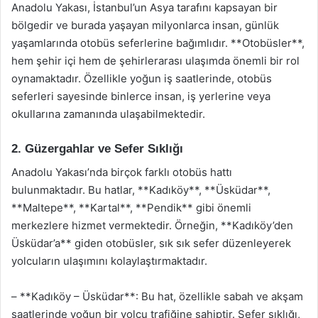
Anadolu Yakası, İstanbul’un Asya tarafını kapsayan bir
bölgedir ve burada yaşayan milyonlarca insan, günlük
yaşamlarında otobüs seferlerine bağımlıdır. **Otobüsler**,
hem şehir içi hem de şehirlerarası ulaşımda önemli bir rol
oynamaktadır. Özellikle yoğun iş saatlerinde, otobüs
seferleri sayesinde binlerce insan, iş yerlerine veya
okullarına zamanında ulaşabilmektedir.
2. Güzergahlar ve Sefer Sıklığı
Anadolu Yakası’nda birçok farklı otobüs hattı
bulunmaktadır. Bu hatlar, **Kadıköy**, **Üsküdar**,
**Maltepe**, **Kartal**, **Pendik** gibi önemli
merkezlere hizmet vermektedir. Örneğin, **Kadıköy’den
Üsküdar’a** giden otobüsler, sık sık sefer düzenleyerek
yolcuların ulaşımını kolaylaştırmaktadır.
– **Kadıköy – Üsküdar**: Bu hat, özellikle sabah ve akşam
saatlerinde yoğun bir yolcu trafiğine sahiptir. Sefer sıklığı,