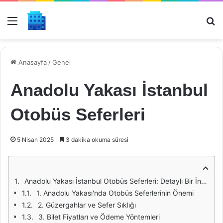
Menü
Ar
Anasayfa
/
Genel
Anadolu Yakası İstanbul
Otobüs Seferleri
5 Nisan 2025
3 dakika okuma süresi
Anadolu Yakası İstanbul Otobüs Seferleri: Detaylı Bir İnceleme
1. Anadolu Yakası'nda Otobüs Seferlerinin Önemi
2. Güzergahlar ve Sefer Sıklığı
3. Bilet Fiyatları ve Ödeme Yöntemleri