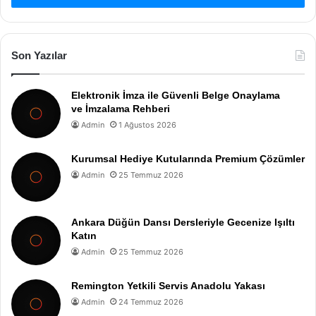
Son Yazılar
Elektronik İmza ile Güvenli Belge Onaylama
ve İmzalama Rehberi
Admin
1 Ağustos 2026
Kurumsal Hediye Kutularında Premium Çözümler
Admin
25 Temmuz 2026
Ankara Düğün Dansı Dersleriyle Gecenize Işıltı
Katın
Admin
25 Temmuz 2026
Remington Yetkili Servis Anadolu Yakası
Admin
24 Temmuz 2026