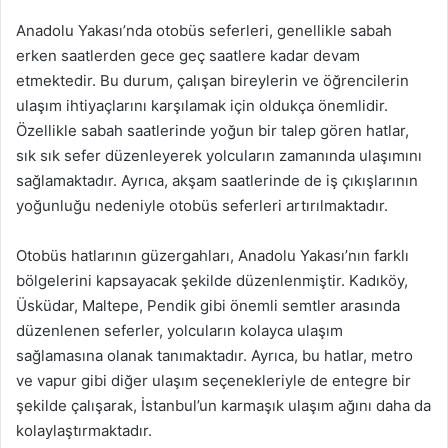
Anadolu Yakası’nda otobüs seferleri, genellikle sabah
erken saatlerden gece geç saatlere kadar devam
etmektedir. Bu durum, çalışan bireylerin ve öğrencilerin
ulaşım ihtiyaçlarını karşılamak için oldukça önemlidir.
Özellikle sabah saatlerinde yoğun bir talep gören hatlar,
sık sık sefer düzenleyerek yolcuların zamanında ulaşımını
sağlamaktadır. Ayrıca, akşam saatlerinde de iş çıkışlarının
yoğunluğu nedeniyle otobüs seferleri artırılmaktadır.
Otobüs hatlarının güzergahları, Anadolu Yakası’nın farklı
bölgelerini kapsayacak şekilde düzenlenmiştir. Kadıköy,
Üsküdar, Maltepe, Pendik gibi önemli semtler arasında
düzenlenen seferler, yolcuların kolayca ulaşım
sağlamasına olanak tanımaktadır. Ayrıca, bu hatlar, metro
ve vapur gibi diğer ulaşım seçenekleriyle de entegre bir
şekilde çalışarak, İstanbul’un karmaşık ulaşım ağını daha da
kolaylaştırmaktadır.