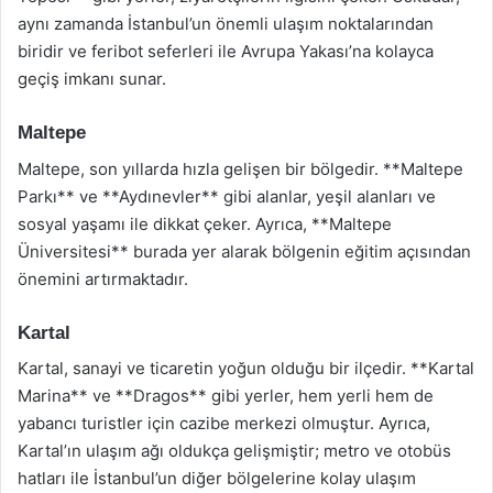
aynı zamanda İstanbul’un önemli ulaşım noktalarından
biridir ve feribot seferleri ile Avrupa Yakası’na kolayca
geçiş imkanı sunar.
Maltepe
Maltepe, son yıllarda hızla gelişen bir bölgedir. **Maltepe
Parkı** ve **Aydınevler** gibi alanlar, yeşil alanları ve
sosyal yaşamı ile dikkat çeker. Ayrıca, **Maltepe
Üniversitesi** burada yer alarak bölgenin eğitim açısından
önemini artırmaktadır.
Kartal
Kartal, sanayi ve ticaretin yoğun olduğu bir ilçedir. **Kartal
Marina** ve **Dragos** gibi yerler, hem yerli hem de
yabancı turistler için cazibe merkezi olmuştur. Ayrıca,
Kartal’ın ulaşım ağı oldukça gelişmiştir; metro ve otobüs
hatları ile İstanbul’un diğer bölgelerine kolay ulaşım