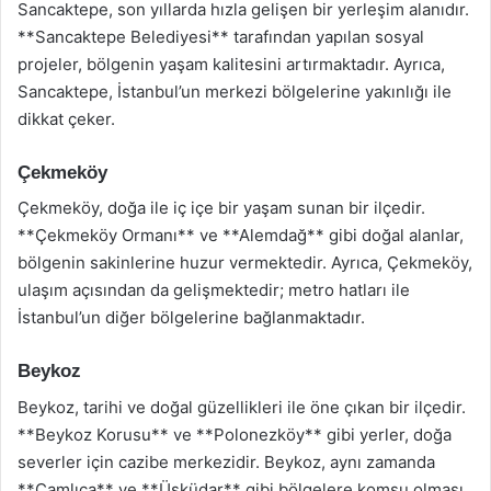
Sancaktepe, son yıllarda hızla gelişen bir yerleşim alanıdır.
**Sancaktepe Belediyesi** tarafından yapılan sosyal
projeler, bölgenin yaşam kalitesini artırmaktadır. Ayrıca,
Sancaktepe, İstanbul’un merkezi bölgelerine yakınlığı ile
dikkat çeker.
Çekmeköy
Çekmeköy, doğa ile iç içe bir yaşam sunan bir ilçedir.
**Çekmeköy Ormanı** ve **Alemdağ** gibi doğal alanlar,
bölgenin sakinlerine huzur vermektedir. Ayrıca, Çekmeköy,
ulaşım açısından da gelişmektedir; metro hatları ile
İstanbul’un diğer bölgelerine bağlanmaktadır.
Beykoz
Beykoz, tarihi ve doğal güzellikleri ile öne çıkan bir ilçedir.
**Beykoz Korusu** ve **Polonezköy** gibi yerler, doğa
severler için cazibe merkezidir. Beykoz, aynı zamanda
**Çamlıca** ve **Üsküdar** gibi bölgelere komşu olması