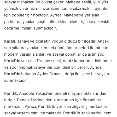
sosyal olanakları ile dikkat çeker. Maltepe sahili, yürüyüş
yapmak ve deniz manzarasının tadını çıkarmak isteyenler
için popüler bir noktadır. Ayrıca, Maltepe’de yer alan
parklarda yapılan çeşitli etkinlikler, aileler için keyifli vakit
geçirme imkanı sunmaktadır.
Kartal, sanayi ve ticaretin yoğun olduğu bir ilçedir. Ancak
son yıllarda yapılan kentsel dönüşüm projeleri ile birlikte,
modern yaşam alanları ve sosyal donatılar da artmıştır.
Kartal’da yer alan Dragos sahili, deniz kenarında dinlenmek
ve spor yapmak isteyenler için ideal bir yerdir. Ayrıca,
Kartal’da bulunan Aydos Ormanı, doğa ile iç içe bir yaşam
sunmaktadır.
Pendik, Anadolu Yakası’nın önemli ulaşım noktalarından
biridir. Pendik Marina, deniz tutkunları için önemli bir
merkezdir. Ayrıca, Pendik’te yer alan alışveriş merkezleri,
sosyal yaşamı canlı tutmaktadır. Pendik’in sahil şeridi, hem