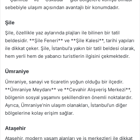
sebebiyle ulaşım açısından avantajlı bir konumdadır.
Şile
Şile, özellikle yaz aylarında plajları ile bilinen bir tatil
beldesidir. **Şile Feneri** ve **Şile Kalesi**, tarihi yapıları
ile dikkat çeker. Şile, İstanbul’a yakın bir tatil beldesi olarak,
hem yerli hem de yabancı turistlerin ilgisini çekmektedir.
Ümraniye
Ümraniye, sanayi ve ticaretin yoğun olduğu bir ilçedir.
**Ümraniye Meydanı** ve **Cevahir Alışveriş Merkezi**,
bölgenin sosyal yaşamını şekillendiren önemli noktalardır.
Ayrıca, Ümraniye’nin ulaşım olanakları, İstanbul’un diğer
bölgelerine kolay erişim sağlar.
Ataşehir
Ataşehir, modern yaşam alanları ve iş merkezleri ile dikkat