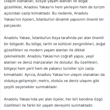
Ulaşım olanakları, sosyal yaşam alanları ve doğal
güzellikler, Anadolu Yakası’nı hem yerleşim hem de turizm
açısından cazip kılmaktadır. Bu nedenle, Anadolu
Yakası’nın ilçeleri, İstanbul’un dinamik yapısının önemli bir
parçasıdır.
Anadolu Yakası, İstanbul’un Asya tarafında yer alan önemli
bir bölgedir. Bu bölge, tarihi ve kültürel zenginlikleri, doğal
güzellikleri ve modern yaşam alanları ile dikkat
çekmektedir. Anadolu Yakası’nın coğrafi yapısı, yeşil
alanları ve deniz manzaraları ile doludur. Bu özellikleri,
bölgeyi hem yerli hem de yabancı turistler için cazip
kılmaktadır. Ayrıca, Anadolu Yakası’nın ulaşım olanakları da
oldukça gelişmiştir; metro, otobüs ve deniz ulaşımı gibi
çeşitli seçenekler sunmaktadır.
Anadolu Yakası’nda yer alan ilçeler, her biri kendine özgü
özellikleri ile farklı bir yaşam deneyimi sunmaktadır.