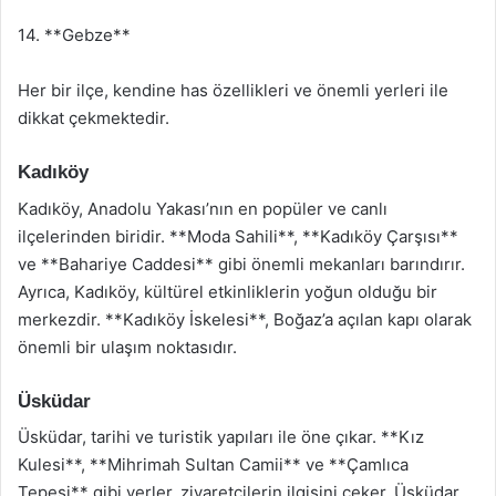
14. **Gebze**
Her bir ilçe, kendine has özellikleri ve önemli yerleri ile
dikkat çekmektedir.
Kadıköy
Kadıköy, Anadolu Yakası’nın en popüler ve canlı
ilçelerinden biridir. **Moda Sahili**, **Kadıköy Çarşısı**
ve **Bahariye Caddesi** gibi önemli mekanları barındırır.
Ayrıca, Kadıköy, kültürel etkinliklerin yoğun olduğu bir
merkezdir. **Kadıköy İskelesi**, Boğaz’a açılan kapı olarak
önemli bir ulaşım noktasıdır.
Üsküdar
Üsküdar, tarihi ve turistik yapıları ile öne çıkar. **Kız
Kulesi**, **Mihrimah Sultan Camii** ve **Çamlıca
Tepesi** gibi yerler, ziyaretçilerin ilgisini çeker. Üsküdar,