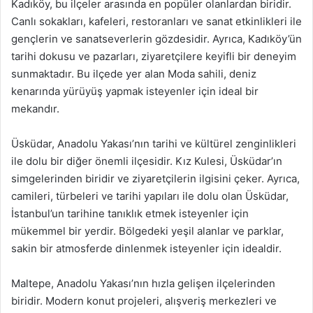
Kadıköy, bu ilçeler arasında en popüler olanlardan biridir.
Canlı sokakları, kafeleri, restoranları ve sanat etkinlikleri ile
gençlerin ve sanatseverlerin gözdesidir. Ayrıca, Kadıköy’ün
tarihi dokusu ve pazarları, ziyaretçilere keyifli bir deneyim
sunmaktadır. Bu ilçede yer alan Moda sahili, deniz
kenarında yürüyüş yapmak isteyenler için ideal bir
mekandır.
Üsküdar, Anadolu Yakası’nın tarihi ve kültürel zenginlikleri
ile dolu bir diğer önemli ilçesidir. Kız Kulesi, Üsküdar’ın
simgelerinden biridir ve ziyaretçilerin ilgisini çeker. Ayrıca,
camileri, türbeleri ve tarihi yapıları ile dolu olan Üsküdar,
İstanbul’un tarihine tanıklık etmek isteyenler için
mükemmel bir yerdir. Bölgedeki yeşil alanlar ve parklar,
sakin bir atmosferde dinlenmek isteyenler için idealdir.
Maltepe, Anadolu Yakası’nın hızla gelişen ilçelerinden
biridir. Modern konut projeleri, alışveriş merkezleri ve