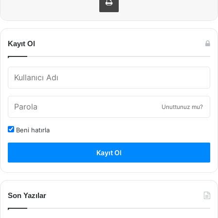
Kayıt Ol
Unuttunuz mu?
Beni hatırla
Kayıt Ol
Son Yazılar