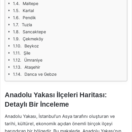
Maltepe
Kartal
Pendik
Tuzla
Sancaktepe
Çekmeköy
Beykoz
Şile
Ümraniye
Ataşehir
Darıca ve Gebze
Anadolu Yakası İlçeleri Haritası:
Detaylı Bir İnceleme
Anadolu Yakası, İstanbul’un Asya tarafını oluşturan ve
tarihi, kültürel, ekonomik açıdan önemli birçok ilçeyi
barındıran bir bölgedir. Bu makalede, Anadolu Yakası’nın