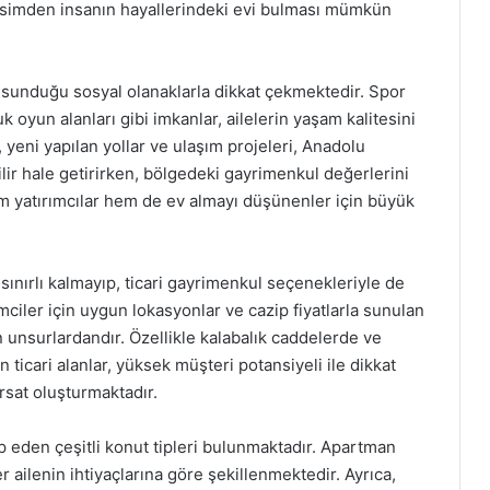
kesimden insanın hayallerindeki evi bulması mümkün
 sunduğu sosyal olanaklarla dikkat çekmektedir. Spor
k oyun alanları gibi imkanlar, ailelerin yaşam kalitesini
, yeni yapılan yollar ve ulaşım projeleri, Anadolu
ilir hale getirirken, bölgedeki gayrimenkul değerlerini
 yatırımcılar hem de ev almayı düşünenler için büyük
sınırlı kalmayıp, ticari gayrimenkul seçenekleriyle de
mciler için uygun lokasyonlar ve cazip fiyatlarla sunulan
n unsurlardandır. Özellikle kalabalık caddelerde ve
 ticari alanlar, yüksek müşteri potansiyeli ile dikkat
ırsat oluşturmaktadır.
ap eden çeşitli konut tipleri bulunmaktadır. Apartman
er ailenin ihtiyaçlarına göre şekillenmektedir. Ayrıca,