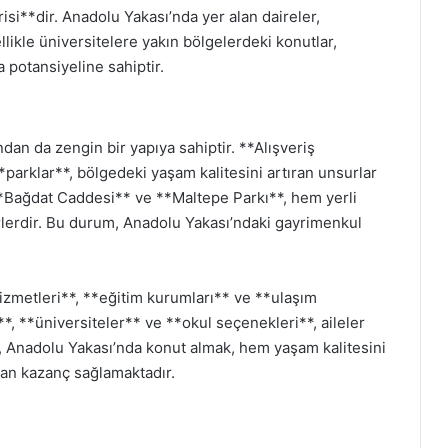
irisi**dir. Anadolu Yakası’nda yer alan daireler,
zellikle üniversitelere yakın bölgelerdeki konutlar,
a potansiyeline sahiptir.
dan da zengin bir yapıya sahiptir. **Alışveriş
*parklar**, bölgedeki yaşam kalitesini artıran unsurlar
**Bağdat Caddesi** ve **Maltepe Parkı**, hem yerli
erlerdir. Bu durum, Anadolu Yakası’ndaki gayrimenkul
hizmetleri**, **eğitim kurumları** ve **ulaşım
**, **üniversiteler** ve **okul seçenekleri**, aileler
, Anadolu Yakası’nda konut almak, hem yaşam kalitesini
an kazanç sağlamaktadır.