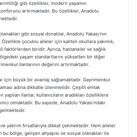
verimliliği gibi özellikler, modern yaşamın
konforunu artırmaktadır. Bu özellikler, Anadolu
mektedir.
olanakları gibi sosyal donatılar, Anadolu Yakası’nın
zellikle çocuklu aileler için kaliteli okullara yakınlık,
faktörlerden biridir. Ayrıca, hastaneler ve sağlık
 bölgedeki yaşam standartlarını yükselten bir diğer
menkul ilanlarının değerini artırmaktadır.
lar için büyük bir avantaj sağlamaktadır. Gayrimenkul
maması adına dikkatle izlenmelidir. Çeşitli emlak
yapılan ilanlar, kullanıcıların aradıkları özelliklere
ımcı olmaktadır. Bu sayede, Anadolu Yakası’ndaki
 gelmektedir.
e yatırım fırsatlarıyla dikkat çekmektedir. Hem aileler
 bu bölge, gelişen altyapısı ve sosyal olanakları ile