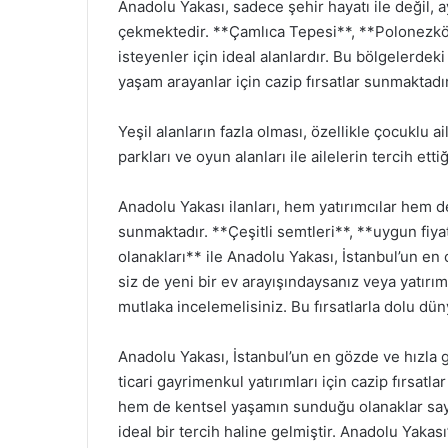
Anadolu Yakası, sadece şehir hayatı ile değil, a
çekmektedir. **Çamlıca Tepesi**, **Polonezköy
isteyenler için ideal alanlardır. Bu bölgelerdek
yaşam arayanlar için cazip fırsatlar sunmaktadır
Yeşil alanların fazla olması, özellikle çocuklu ai
parkları ve oyun alanları ile ailelerin tercih etti
Anadolu Yakası ilanları, hem yatırımcılar hem de
sunmaktadır. **Çeşitli semtleri**, **uygun fiya
olanakları** ile Anadolu Yakası, İstanbul’un en
siz de yeni bir ev arayışındaysanız veya yatırım
mutlaka incelemelisiniz. Bu fırsatlarla dolu dün
Anadolu Yakası, İstanbul’un en gözde ve hızla 
ticari gayrimenkul yatırımları için cazip fırsat
hem de kentsel yaşamın sunduğu olanaklar saye
ideal bir tercih haline gelmiştir. Anadolu Yakası