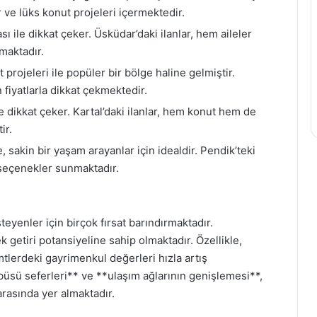
r ve lüks konut projeleri içermektedir.
 ile dikkat çeker. Üsküdar’daki ilanlar, hem aileler
nmaktadır.
 projeleri ile popüler bir bölge haline gelmiştir.
 fiyatlarla dikkat çekmektedir.
le dikkat çeker. Kartal’daki ilanlar, hem konut hem de
ir.
 sakin bir yaşam arayanlar için idealdir. Pendik’teki
lı seçenekler sunmaktadır.
eyenler için birçok fırsat barındırmaktadır.
 getiri potansiyeline sahip olmaktadır. Özellikle,
emtlerdeki gayrimenkul değerleri hızla artış
büsü seferleri** ve **ulaşım ağlarının genişlemesi**,
arasında yer almaktadır.