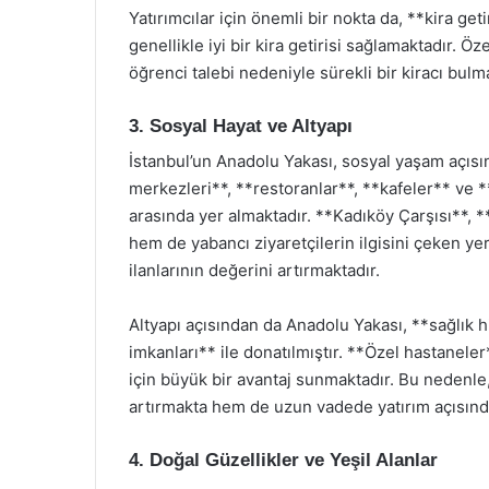
Yatırımcılar için önemli bir nokta da, **kira get
genellikle iyi bir kira getirisi sağlamaktadır. Ö
öğrenci talebi nedeniyle sürekli bir kiracı bulm
3. Sosyal Hayat ve Altyapı
İstanbul’un Anadolu Yakası, sosyal yaşam açısın
merkezleri**, **restoranlar**, **kafeler** ve *
arasında yer almaktadır. **Kadıköy Çarşısı**, 
hem de yabancı ziyaretçilerin ilgisini çeken y
ilanlarının değerini artırmaktadır.
Altyapı açısından da Anadolu Yakası, **sağlık 
imkanları** ile donatılmıştır. **Özel hastaneler
için büyük bir avantaj sunmaktadır. Bu nedenle
artırmakta hem de uzun vadede yatırım açısınd
4. Doğal Güzellikler ve Yeşil Alanlar