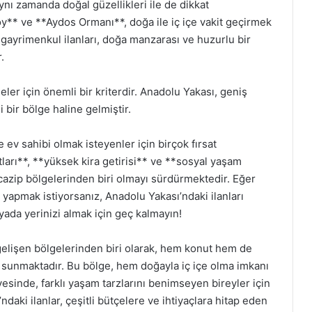
ynı zamanda doğal güzellikleri ile de dikkat
** ve **Aydos Ormanı**, doğa ile iç içe vakit geçirmek
i gayrimenkul ilanları, doğa manzarası ve huzurlu bir
.
leler için önemli bir kriterdir. Anadolu Yakası, geniş
ği bir bölge haline gelmiştir.
 ev sahibi olmak isteyenler için birçok fırsat
tları**, **yüksek kira getirisi** ve **sosyal yaşam
 cazip bölgelerinden biri olmayı sürdürmektedir. Eğer
 yapmak istiyorsanız, Anadolu Yakası’ndaki ilanları
yada yerinizi almak için geç kalmayın!
gelişen bölgelerinden biri olarak, hem konut hem de
lar sunmaktadır. Bu bölge, hem doğayla iç içe olma imkanı
sinde, farklı yaşam tarzlarını benimseyen bireyler için
’ndaki ilanlar, çeşitli bütçelere ve ihtiyaçlara hitap eden