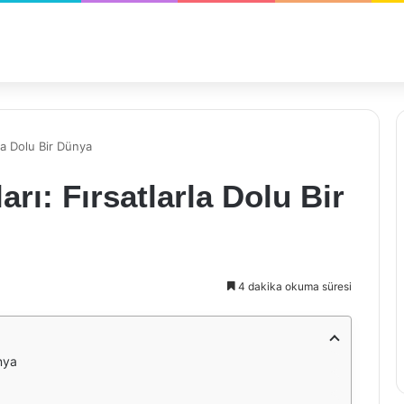
rla Dolu Bir Dünya
arı: Fırsatlarla Dolu Bir
4 dakika okuma süresi
ünya