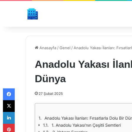
Anasayfa
/
Genel
/
Anadolu Yakası İlanları: Fırsatla
Anadolu Yakası İlanl
Dünya
Facebook
27 Şubat 2025
X
LinkedIn
Anadolu Yakası İlanları: Fırsatlarla Dolu Bir D
Pinterest
1. Anadolu Yakası'nın Çeşitli Semtleri