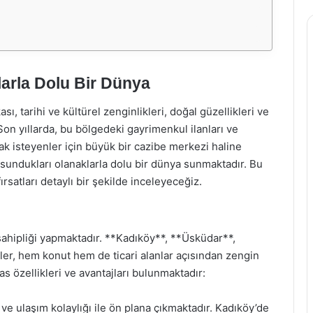
tlarla Dolu Bir Dünya
sı, tarihi ve kültürel zenginlikleri, doğal güzellikleri ve
on yıllarda, bu bölgedeki gayrimenkul ilanları ve
mak isteyenler için büyük bir cazibe merkezi haline
 sundukları olanaklarla dolu bir dünya sunmaktadır. Bu
rsatları detaylı bir şekilde inceleyeceğiz.
sahipliği yapmaktadır. **Kadıköy**, **Üsküdar**,
ler, hem konut hem de ticari alanlar açısından zengin
 özellikleri ve avantajları bulunmaktadır:
ve ulaşım kolaylığı ile ön plana çıkmaktadır. Kadıköy’de