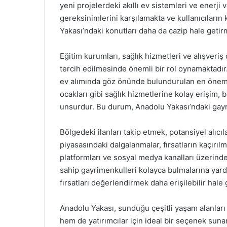
yeni projelerdeki akıllı ev sistemleri ve enerji 
gereksinimlerini karşılamakta ve kullanıcıların 
Yakası’ndaki konutları daha da cazip hale getir
Eğitim kurumları, sağlık hizmetleri ve alışveriş 
tercih edilmesinde önemli bir rol oynamaktadır. Ö
ev alımında göz önünde bulundurulan en önemli 
ocakları gibi sağlık hizmetlerine kolay erişim,
unsurdur. Bu durum, Anadolu Yakası’ndaki gayri
Bölgedeki ilanları takip etmek, potansiyel alıcı
piyasasındaki dalgalanmalar, fırsatların kaçırıl
platformları ve sosyal medya kanalları üzerinden 
sahip gayrimenkulleri kolayca bulmalarına yard
fırsatları değerlendirmek daha erişilebilir hale
Anadolu Yakası, sunduğu çeşitli yaşam alanları v
hem de yatırımcılar için ideal bir seçenek sunan