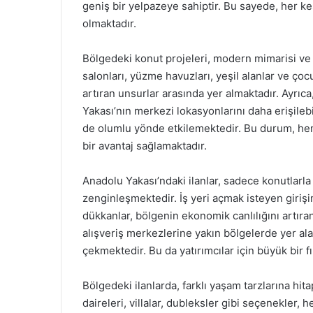
geniş bir yelpazeye sahiptir. Bu sayede, her 
olmaktadır.
Bölgedeki konut projeleri, modern mimarisi ve
salonları, yüzme havuzları, yeşil alanlar ve çocu
artıran unsurlar arasında yer almaktadır. Ayrıca
Yakası’nın merkezi lokasyonlarını daha erişileb
de olumlu yönde etkilemektedir. Bu durum, hem
bir avantaj sağlamaktadır.
Anadolu Yakası’ndaki ilanlar, sadece konutlarla 
zenginleşmektedir. İş yeri açmak isteyen girişi
dükkanlar, bölgenin ekonomik canlılığını artıra
alışveriş merkezlerine yakın bölgelerde yer alan
çekmektedir. Bu da yatırımcılar için büyük bir f
Bölgedeki ilanlarda, farklı yaşam tarzlarına hit
daireleri, villalar, dubleksler gibi seçenekler, h