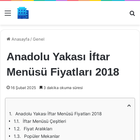
Menü
Ar
Anasayfa
/
Genel
Anadolu Yakası İftar
Menüsü Fiyatları 2018
16 Şubat 2025
3 dakika okuma süresi
Anadolu Yakası İftar Menüsü Fiyatları 2018
İftar Menüsü Çeşitleri
Fiyat Aralıkları
Popüler Mekanlar