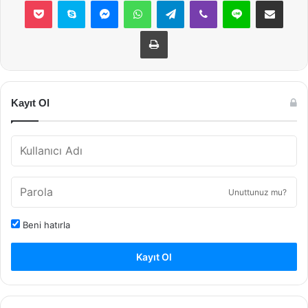
Yazdır
Kayıt Ol
Unuttunuz mu?
Beni hatırla
Kayıt Ol