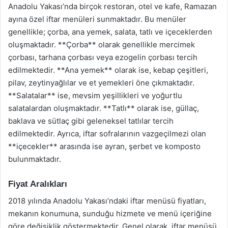
Anadolu Yakası’nda birçok restoran, otel ve kafe, Ramazan
ayına özel iftar menüleri sunmaktadır. Bu menüler
genellikle; çorba, ana yemek, salata, tatlı ve içeceklerden
oluşmaktadır. **Çorba** olarak genellikle mercimek
çorbası, tarhana çorbası veya ezogelin çorbası tercih
edilmektedir. **Ana yemek** olarak ise, kebap çeşitleri,
pilav, zeytinyağlılar ve et yemekleri öne çıkmaktadır.
**Salatalar** ise, mevsim yeşillikleri ve yoğurtlu
salatalardan oluşmaktadır. **Tatlı** olarak ise, güllaç,
baklava ve sütlaç gibi geleneksel tatlılar tercih
edilmektedir. Ayrıca, iftar sofralarının vazgeçilmezi olan
**içecekler** arasında ise ayran, şerbet ve komposto
bulunmaktadır.
Fiyat Aralıkları
2018 yılında Anadolu Yakası’ndaki iftar menüsü fiyatları,
mekanın konumuna, sunduğu hizmete ve menü içeriğine
göre değişiklik göstermektedir. Genel olarak, iftar menüsü