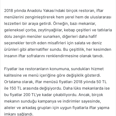
2018 yılında Anadolu Yakası’ndaki birçok restoran, iftar
menülerini zenginleştirerek hem yerel hem de uluslararası
lezzetleri bir araya getirdi. Örneğin, bazı mekanlar,
geleneksel çorba, zeytinyağlılar, kebap çeşitleri ve tatlılarla
dolu zengin menüler sunarken, diğerleri daha hafif
seçenekler tercih eden misafirleri için salata ve deniz
ürünleri gibi alternatifler sundu. Bu çeşitlilik, her kesimden
insanın iftar sofralarını renklendirmesine olanak tanıdı.
Fiyatlar ise restoranların konumuna, sundukları hizmet
kalitesine ve menü içeriğine göre değişiklik gösterdi.
Ortalama olarak, iftar menüsü fiyatları 2018 yılında 50 TL
ile 150 TL arasında değişiyordu. Daha lüks mekanlarda ise
bu fiyatlar 200 TL’ye kadar çıkabiliyordu. Ancak, birçok
mekanın sunduğu kampanya ve indirimler sayesinde,
aileler ve arkadaş grupları için uygun fiyatlarla iftar yapma
imkanı sağlandı.