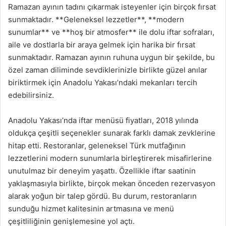
Ramazan ayının tadını çıkarmak isteyenler için birçok fırsat
sunmaktadır. **Geleneksel lezzetler**, **modern
sunumlar** ve **hoş bir atmosfer** ile dolu iftar sofraları,
aile ve dostlarla bir araya gelmek için harika bir fırsat
sunmaktadır. Ramazan ayının ruhuna uygun bir şekilde, bu
özel zaman diliminde sevdiklerinizle birlikte güzel anılar
biriktirmek için Anadolu Yakası’ndaki mekanları tercih
edebilirsiniz.
Anadolu Yakası’nda iftar menüsü fiyatları, 2018 yılında
oldukça çeşitli seçenekler sunarak farklı damak zevklerine
hitap etti. Restoranlar, geleneksel Türk mutfağının
lezzetlerini modern sunumlarla birleştirerek misafirlerine
unutulmaz bir deneyim yaşattı. Özellikle iftar saatinin
yaklaşmasıyla birlikte, birçok mekan önceden rezervasyon
alarak yoğun bir talep gördü. Bu durum, restoranların
sunduğu hizmet kalitesinin artmasına ve menü
çeşitliliğinin genişlemesine yol açtı.