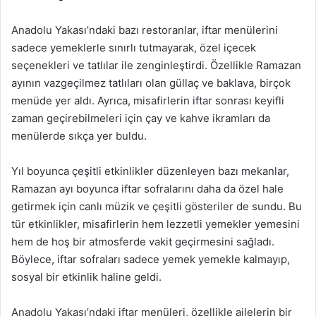
Anadolu Yakası’ndaki bazı restoranlar, iftar menülerini
sadece yemeklerle sınırlı tutmayarak, özel içecek
seçenekleri ve tatlılar ile zenginleştirdi. Özellikle Ramazan
ayının vazgeçilmez tatlıları olan güllaç ve baklava, birçok
menüde yer aldı. Ayrıca, misafirlerin iftar sonrası keyifli
zaman geçirebilmeleri için çay ve kahve ikramları da
menülerde sıkça yer buldu.
Yıl boyunca çeşitli etkinlikler düzenleyen bazı mekanlar,
Ramazan ayı boyunca iftar sofralarını daha da özel hale
getirmek için canlı müzik ve çeşitli gösteriler de sundu. Bu
tür etkinlikler, misafirlerin hem lezzetli yemekler yemesini
hem de hoş bir atmosferde vakit geçirmesini sağladı.
Böylece, iftar sofraları sadece yemek yemekle kalmayıp,
sosyal bir etkinlik haline geldi.
Anadolu Yakası’ndaki iftar menüleri, özellikle ailelerin bir