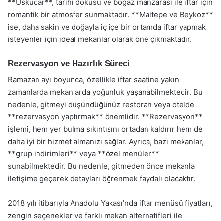
**Üsküdar**, tarihi dokusu ve boğaz manzarası ile iftar için
romantik bir atmosfer sunmaktadır. **Maltepe ve Beykoz**
ise, daha sakin ve doğayla iç içe bir ortamda iftar yapmak
isteyenler için ideal mekanlar olarak öne çıkmaktadır.
Rezervasyon ve Hazırlık Süreci
Ramazan ayı boyunca, özellikle iftar saatine yakın
zamanlarda mekanlarda yoğunluk yaşanabilmektedir. Bu
nedenle, gitmeyi düşündüğünüz restoran veya otelde
**rezervasyon yaptırmak** önemlidir. **Rezervasyon**
işlemi, hem yer bulma sıkıntısını ortadan kaldırır hem de
daha iyi bir hizmet almanızı sağlar. Ayrıca, bazı mekanlar,
**grup indirimleri** veya **özel menüler**
sunabilmektedir. Bu nedenle, gitmeden önce mekanla
iletişime geçerek detayları öğrenmek faydalı olacaktır.
2018 yılı itibarıyla Anadolu Yakası’nda iftar menüsü fiyatları,
zengin seçenekler ve farklı mekan alternatifleri ile