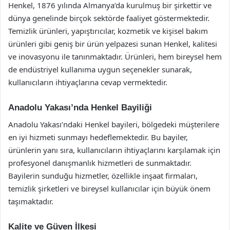
Henkel, 1876 yılında Almanya’da kurulmuş bir şirkettir ve
dünya genelinde birçok sektörde faaliyet göstermektedir.
Temizlik ürünleri, yapıştırıcılar, kozmetik ve kişisel bakım
ürünleri gibi geniş bir ürün yelpazesi sunan Henkel, kalitesi
ve inovasyonu ile tanınmaktadır. Ürünleri, hem bireysel hem
de endüstriyel kullanıma uygun seçenekler sunarak,
kullanıcıların ihtiyaçlarına cevap vermektedir.
Anadolu Yakası’nda Henkel Bayiliği
Anadolu Yakası’ndaki Henkel bayileri, bölgedeki müşterilere
en iyi hizmeti sunmayı hedeflemektedir. Bu bayiler,
ürünlerin yanı sıra, kullanıcıların ihtiyaçlarını karşılamak için
profesyonel danışmanlık hizmetleri de sunmaktadır.
Bayilerin sunduğu hizmetler, özellikle inşaat firmaları,
temizlik şirketleri ve bireysel kullanıcılar için büyük önem
taşımaktadır.
Kalite ve Güven İlkesi