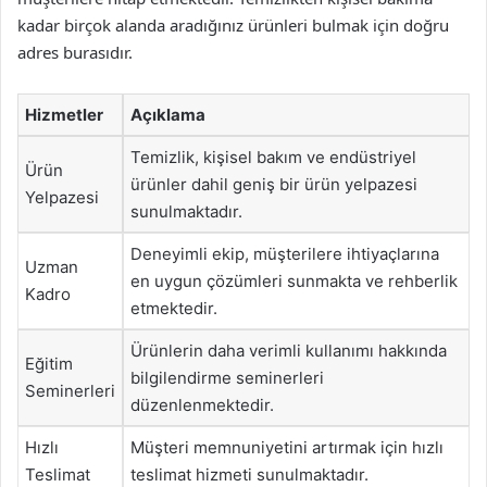
kadar birçok alanda aradığınız ürünleri bulmak için doğru
adres burasıdır.
Hizmetler
Açıklama
Temizlik, kişisel bakım ve endüstriyel
Ürün
ürünler dahil geniş bir ürün yelpazesi
Yelpazesi
sunulmaktadır.
Deneyimli ekip, müşterilere ihtiyaçlarına
Uzman
en uygun çözümleri sunmakta ve rehberlik
Kadro
etmektedir.
Ürünlerin daha verimli kullanımı hakkında
Eğitim
bilgilendirme seminerleri
Seminerleri
düzenlenmektedir.
Hızlı
Müşteri memnuniyetini artırmak için hızlı
Teslimat
teslimat hizmeti sunulmaktadır.