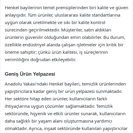
Henkel bayilerinin temel prensiplerinden biri kalite ve güven
anlayışıdır. Tüm ürünler, uluslararası kalite standartlarına
uygun olarak üretilmekte ve sıkı bir kalite kontrol
sürecinden geçirilmektedir. Müşteriler, satın aldıkları
ürünlerin güvenilir olduğundan emin olabilirler. Bu durum,
özellikle endüstriyel alanda çalışan işletmeler için kritik bir
öneme sahiptir; çünkü ürün kalitesi, iş süreçlerinin
verimliliğini doğrudan etkileyebilir.
Geniş Ürün Yelpazesi
Anadolu Yakası’ndaki Henkel bayileri, temizlik ürünlerinden
yapıştırıcılara kadar geniş bir ürün yelpazesi sunmaktadır.
Her sektöre hitap eden ürünler, kullanıcıların farklı
ihtiyaçlarına uygun çözümler sağlamaktadır. Temizlik
sektöründe, hijyenik ve etkili ürünler sunarak, kullanıcıların
daha sağlıklı bir yaşam alanı oluşturmasına yardımcı
olmaktadır. Ayrıca, inşaat sektöründe kullanılan yapıştırıcılar