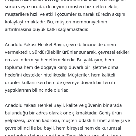
sorun veya soruda, deneyimli müşteri hizmetleri ekibi,
müşterilere hızlı ve etkili çözümler sunarak sürecin akışını
kolaylaştırmaktadır. Bu, müşteri memnuniyetinin
artırılmasına büyük katkı sağlamaktadır.
Anadolu Yakası Henkel Bayii, çevre bilincine de önem
vermektedir. Sürdürülebilir ürünler sunarak, çevresel etkileri
en aza indirmeyi hedeflemektedir. Bu yaklaşım, hem
topluma hem de doğaya karşı duyarlı bir işletme olma
hedefini destekler niteliktedir. Müşteriler, hem kaliteli
ürünler kullanırken hem de çevreye duyarlı bir tercih
yaptıklarının bilincinde olurlar.
Anadolu Yakası Henkel Bayii, kalite ve güvenin bir arada
bulunduğu bir adres olarak öne çıkmaktadır. Geniş ürün
yelpazesi, uzman kadrosu, müşteri odaklı hizmet anlayışı ve
çevre bilinci ile bu bayii, hem bireysel hem de kurumsal
müşterilere hitap etmektedir. Temizlikten kişisel bakıma