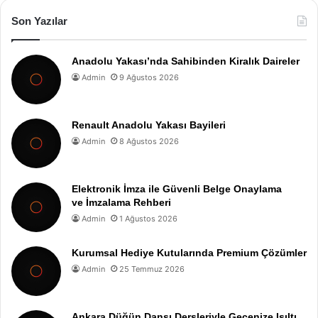
Son Yazılar
Anadolu Yakası’nda Sahibinden Kiralık Daireler
Admin
9 Ağustos 2026
Renault Anadolu Yakası Bayileri
Admin
8 Ağustos 2026
Elektronik İmza ile Güvenli Belge Onaylama
ve İmzalama Rehberi
Admin
1 Ağustos 2026
Kurumsal Hediye Kutularında Premium Çözümler
Admin
25 Temmuz 2026
Ankara Düğün Dansı Dersleriyle Gecenize Işıltı