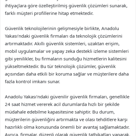
ihtiyaçlara göre özelleştirilmiş güvenlik çözümleri sunarak,
farklı müşteri profillerine hitap etmektedir.
Güvenlik teknolojilerinin gelişmesiyle birlikte, Anadolu
Yakası’ndaki güvenlik firmaları da teknolojik çözümlerini
artırmaktadır. Akıllı güvenlik sistemleri, uzaktan erişim,
mobil uygulamalar ve yapay zeka destekli izleme sistemleri
gibi yenilikler, bu firmaların sunduğu hizmetlerin kalitesini
yükseltmektedir. Bu tür teknolojik çözümler, güvenlik
açısından daha etkili bir koruma sağlar ve müşterilere daha
fazla kontrol imkanı sunar.
Anadolu Yakası’ndaki güvenilir güvenlik firmaları, genellikle
24 saat hizmet vererek acil durumlarda hızlı bir şekilde
müdahale edebilme kapasitesine sahiptir. Bu durum,
müşterilerin güvenliğini artırmakta ve olası tehditlere karşı
hazırlıklı olma konusunda önemli bir avantaj sağlamaktadır.
Ayrıca, firmalar, düzenli olarak güvenlik tatbikatları yaparak,