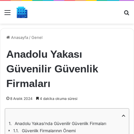
Menü
Ar
Anasayfa
/
Genel
Anadolu Yakası
Güvenilir Güvenlik
Firmaları
8 Aralık 2024
4 dakika okuma süresi
Anadolu Yakası'nda Güvenilir Güvenlik Firmaları
Güvenlik Firmalarının Önemi