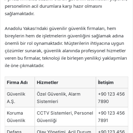
personelinin acil durumlara karşı hazır olmasını
sağlamaktadır.
Anadolu Yakası’ndaki güvenilir güvenlik firmaları, hem
bireylerin hem de işletmelerin güvenliğini sağlamak adına
önemli bir rol oynamaktadır. Müşterilerin ihtiyacına uygun
çözümler sunarak, güvenlik alanında profesyonel hizmetler
veren bu firmalar, teknoloji ile birleşen yenilikçi yaklaşımları
ile öne çıkmaktadır.
Firma Adı
Hizmetler
İletişim
Güvenlik
Özel Güvenlik, Alarm
+90 123 456
A.Ş.
Sistemleri
7890
Koruma
CCTV Sistemleri, Personel
+90 123 456
Güvenlik
Güvenliği
7891
Defans
Olay Yönetimi, Acil Durum
+90 123 456