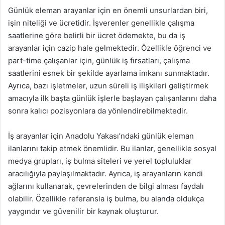
Günlük eleman arayanlar için en önemli unsurlardan biri,
işin niteliği ve ücretidir. İşverenler genellikle çalışma
saatlerine göre belirli bir ücret ödemekte, bu da iş
arayanlar için cazip hale gelmektedir. Özellikle öğrenci ve
part-time çalışanlar için, günlük iş fırsatları, çalışma
saatlerini esnek bir şekilde ayarlama imkanı sunmaktadır.
Ayrıca, bazı işletmeler, uzun süreli iş ilişkileri geliştirmek
amacıyla ilk başta günlük işlerle başlayan çalışanlarını daha
sonra kalıcı pozisyonlara da yönlendirebilmektedir.
İş arayanlar için Anadolu Yakası’ndaki günlük eleman
ilanlarını takip etmek önemlidir. Bu ilanlar, genellikle sosyal
medya grupları, iş bulma siteleri ve yerel topluluklar
aracılığıyla paylaşılmaktadır. Ayrıca, iş arayanların kendi
ağlarını kullanarak, çevrelerinden de bilgi alması faydalı
olabilir. Özellikle referansla iş bulma, bu alanda oldukça
yaygındır ve güvenilir bir kaynak oluşturur.