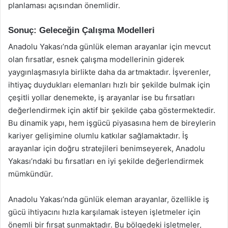
planlaması açısından önemlidir.
Sonuç: Geleceğin Çalışma Modelleri
Anadolu Yakası’nda günlük eleman arayanlar için mevcut
olan fırsatlar, esnek çalışma modellerinin giderek
yaygınlaşmasıyla birlikte daha da artmaktadır. İşverenler,
ihtiyaç duydukları elemanları hızlı bir şekilde bulmak için
çeşitli yollar denemekte, iş arayanlar ise bu fırsatları
değerlendirmek için aktif bir şekilde çaba göstermektedir.
Bu dinamik yapı, hem işgücü piyasasına hem de bireylerin
kariyer gelişimine olumlu katkılar sağlamaktadır. İş
arayanlar için doğru stratejileri benimseyerek, Anadolu
Yakası’ndaki bu fırsatları en iyi şekilde değerlendirmek
mümkündür.
Anadolu Yakası’nda günlük eleman arayanlar, özellikle iş
gücü ihtiyacını hızla karşılamak isteyen işletmeler için
önemli bir fırsat sunmaktadır. Bu bölgedeki işletmeler,