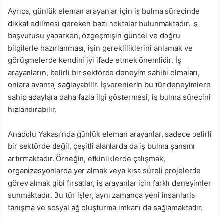
Ayrıca, günlük eleman arayanlar için iş bulma sürecinde
dikkat edilmesi gereken bazı noktalar bulunmaktadır. İş
başvurusu yaparken, özgeçmişin güncel ve doğru
bilgilerle hazırlanması, işin gerekliliklerini anlamak ve
görüşmelerde kendini iyi ifade etmek önemlidir. İş
arayanların, belirli bir sektörde deneyim sahibi olmaları,
onlara avantaj sağlayabilir. İşverenlerin bu tür deneyimlere
sahip adaylara daha fazla ilgi göstermesi, iş bulma sürecini
hızlandırabilir.
Anadolu Yakası’nda günlük eleman arayanlar, sadece belirli
bir sektörde değil, çeşitli alanlarda da iş bulma şansını
artırmaktadır. Örneğin, etkinliklerde çalışmak,
organizasyonlarda yer almak veya kısa süreli projelerde
görev almak gibi fırsatlar, iş arayanlar için farklı deneyimler
sunmaktadır. Bu tür işler, aynı zamanda yeni insanlarla
tanışma ve sosyal ağ oluşturma imkanı da sağlamaktadır.