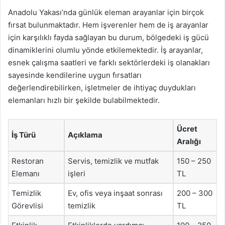
Anadolu Yakası’nda günlük eleman arayanlar için birçok
fırsat bulunmaktadır. Hem işverenler hem de iş arayanlar
için karşılıklı fayda sağlayan bu durum, bölgedeki iş gücü
dinamiklerini olumlu yönde etkilemektedir. İş arayanlar,
esnek çalışma saatleri ve farklı sektörlerdeki iş olanakları
sayesinde kendilerine uygun fırsatları
değerlendirebilirken, işletmeler de ihtiyaç duydukları
elemanları hızlı bir şekilde bulabilmektedir.
Ücret
İş Türü
Açıklama
Aralığı
Restoran
Servis, temizlik ve mutfak
150 – 250
Elemanı
işleri
TL
Temizlik
Ev, ofis veya inşaat sonrası
200 – 300
Görevlisi
temizlik
TL