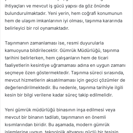
ihtiyaçları ve mevcut iş gücü yapısı da göz önünde
bulundurulmaktadır. Yeni yerin, hem coğrafi konumunun
hem de ulaşım imkanlarının iyi olması, taşınma kararında
belirleyici bir rol oynamaktadır.
Taşınmanın zamanlaması ise, resmi duyurularla
kamuoyuna bildirilecektir. Gümrük Müdürlüğü, taşınma
tarihini belirlerken, hem çalışanların hem de ticari
faaliyetlerin kesintiye uğramaması adına en uygun zamanı
seçmeye özen göstermektedir. Taşınma süreci sırasında,
mevcut hizmetlerin aksatılmaması için geçici çözümler de
değerlendirilmektedir. Bu nedenle, taşınma tarihiyle ilgili
kesin bir bilgi verilene kadar süreç takip edilmelidir.
Yeni gümrük müdürlüğü binasının inşa edilmesi veya
mevcut bir binanın tadilatı, taşınmanın en önemli
kısımlarından biridir. Bu aşamada, modern gümrük
işlemlerine uygun, teknolojik altyapısı güçlü bir tesisin