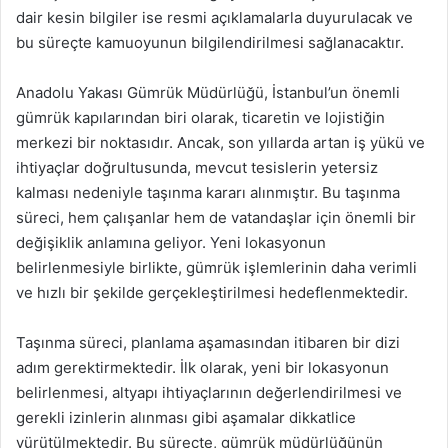
dair kesin bilgiler ise resmi açıklamalarla duyurulacak ve
bu süreçte kamuoyunun bilgilendirilmesi sağlanacaktır.
Anadolu Yakası Gümrük Müdürlüğü, İstanbul’un önemli
gümrük kapılarından biri olarak, ticaretin ve lojistiğin
merkezi bir noktasıdır. Ancak, son yıllarda artan iş yükü ve
ihtiyaçlar doğrultusunda, mevcut tesislerin yetersiz
kalması nedeniyle taşınma kararı alınmıştır. Bu taşınma
süreci, hem çalışanlar hem de vatandaşlar için önemli bir
değişiklik anlamına geliyor. Yeni lokasyonun
belirlenmesiyle birlikte, gümrük işlemlerinin daha verimli
ve hızlı bir şekilde gerçekleştirilmesi hedeflenmektedir.
Taşınma süreci, planlama aşamasından itibaren bir dizi
adım gerektirmektedir. İlk olarak, yeni bir lokasyonun
belirlenmesi, altyapı ihtiyaçlarının değerlendirilmesi ve
gerekli izinlerin alınması gibi aşamalar dikkatlice
yürütülmektedir. Bu süreçte, gümrük müdürlüğünün