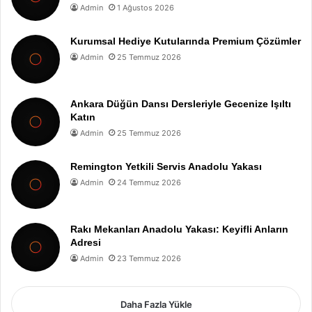
Admin
1 Ağustos 2026
Kurumsal Hediye Kutularında Premium Çözümler
Admin
25 Temmuz 2026
Ankara Düğün Dansı Dersleriyle Gecenize Işıltı
Katın
Admin
25 Temmuz 2026
Remington Yetkili Servis Anadolu Yakası
Admin
24 Temmuz 2026
Rakı Mekanları Anadolu Yakası: Keyifli Anların
Adresi
Admin
23 Temmuz 2026
Daha Fazla Yükle