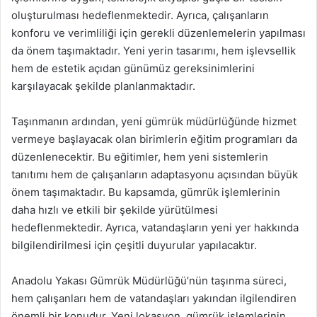
oluşturulması hedeflenmektedir. Ayrıca, çalışanların
konforu ve verimliliği için gerekli düzenlemelerin yapılması
da önem taşımaktadır. Yeni yerin tasarımı, hem işlevsellik
hem de estetik açıdan günümüz gereksinimlerini
karşılayacak şekilde planlanmaktadır.
Taşınmanın ardından, yeni gümrük müdürlüğünde hizmet
vermeye başlayacak olan birimlerin eğitim programları da
düzenlenecektir. Bu eğitimler, hem yeni sistemlerin
tanıtımı hem de çalışanların adaptasyonu açısından büyük
önem taşımaktadır. Bu kapsamda, gümrük işlemlerinin
daha hızlı ve etkili bir şekilde yürütülmesi
hedeflenmektedir. Ayrıca, vatandaşların yeni yer hakkında
bilgilendirilmesi için çeşitli duyurular yapılacaktır.
Anadolu Yakası Gümrük Müdürlüğü’nün taşınma süreci,
hem çalışanları hem de vatandaşları yakından ilgilendiren
önemli bir konudur. Yeni lokasyon, gümrük işlemlerinin