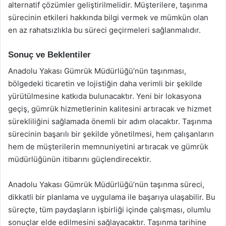
alternatif çözümler geliştirilmelidir. Müşterilere, taşınma
sürecinin etkileri hakkında bilgi vermek ve mümkün olan
en az rahatsızlıkla bu süreci geçirmeleri sağlanmalıdır.
Sonuç ve Beklentiler
Anadolu Yakası Gümrük Müdürlüğü’nün taşınması,
bölgedeki ticaretin ve lojistiğin daha verimli bir şekilde
yürütülmesine katkıda bulunacaktır. Yeni bir lokasyona
geçiş, gümrük hizmetlerinin kalitesini artıracak ve hizmet
sürekliliğini sağlamada önemli bir adım olacaktır. Taşınma
sürecinin başarılı bir şekilde yönetilmesi, hem çalışanların
hem de müşterilerin memnuniyetini artıracak ve gümrük
müdürlüğünün itibarını güçlendirecektir.
Anadolu Yakası Gümrük Müdürlüğü’nün taşınma süreci,
dikkatli bir planlama ve uygulama ile başarıya ulaşabilir. Bu
süreçte, tüm paydaşların işbirliği içinde çalışması, olumlu
sonuçlar elde edilmesini sağlayacaktır. Taşınma tarihine