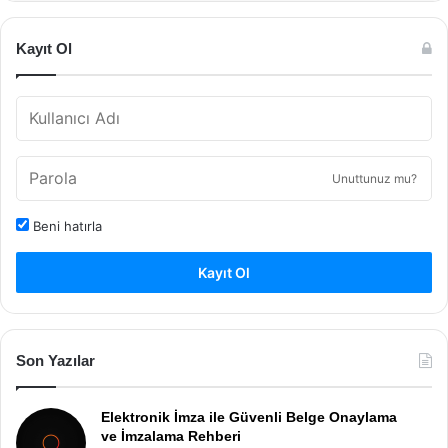
Kayıt Ol
Unuttunuz mu?
Beni hatırla
Kayıt Ol
Son Yazılar
Elektronik İmza ile Güvenli Belge Onaylama
ve İmzalama Rehberi