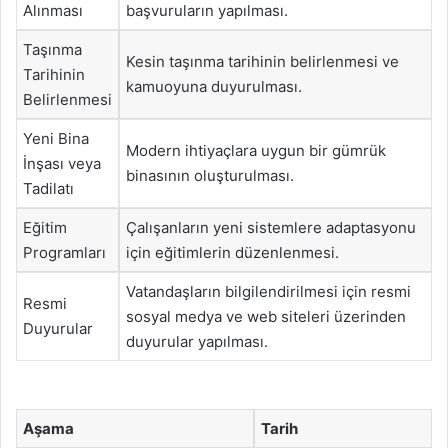
Alınması
başvuruların yapılması.
Taşınma
Kesin taşınma tarihinin belirlenmesi ve
Tarihinin
kamuoyuna duyurulması.
Belirlenmesi
Yeni Bina
Modern ihtiyaçlara uygun bir gümrük
İnşası veya
binasının oluşturulması.
Tadilatı
Eğitim
Çalışanların yeni sistemlere adaptasyonu
Programları
için eğitimlerin düzenlenmesi.
Vatandaşların bilgilendirilmesi için resmi
Resmi
sosyal medya ve web siteleri üzerinden
Duyurular
duyurular yapılması.
Aşama
Tarih