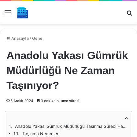
Menü
Ar
Anasayfa
/
Genel
Anadolu Yakası Gümrük
Müdürlüğü Ne Zaman
Taşınıyor?
5 Aralık 2024
3 dakika okuma süresi
Anadolu Yakası Gümrük Müdürlüğü Taşınma Süreci Hakkında Bilgi
Taşınma Nedenleri