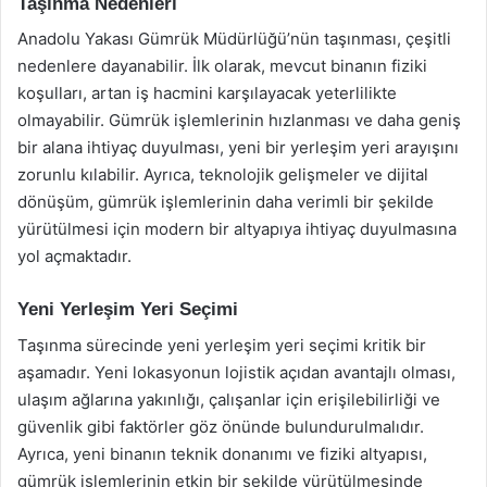
Taşınma Nedenleri
Anadolu Yakası Gümrük Müdürlüğü’nün taşınması, çeşitli
nedenlere dayanabilir. İlk olarak, mevcut binanın fiziki
koşulları, artan iş hacmini karşılayacak yeterlilikte
olmayabilir. Gümrük işlemlerinin hızlanması ve daha geniş
bir alana ihtiyaç duyulması, yeni bir yerleşim yeri arayışını
zorunlu kılabilir. Ayrıca, teknolojik gelişmeler ve dijital
dönüşüm, gümrük işlemlerinin daha verimli bir şekilde
yürütülmesi için modern bir altyapıya ihtiyaç duyulmasına
yol açmaktadır.
Yeni Yerleşim Yeri Seçimi
Taşınma sürecinde yeni yerleşim yeri seçimi kritik bir
aşamadır. Yeni lokasyonun lojistik açıdan avantajlı olması,
ulaşım ağlarına yakınlığı, çalışanlar için erişilebilirliği ve
güvenlik gibi faktörler göz önünde bulundurulmalıdır.
Ayrıca, yeni binanın teknik donanımı ve fiziki altyapısı,
gümrük işlemlerinin etkin bir şekilde yürütülmesinde