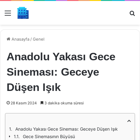
Menü
Ar
Anasayfa
/
Genel
Anadolu Yakası Gece
Sineması: Geceye
Düşen Işık
28 Kasım 2024
3 dakika okuma süresi
Anadolu Yakası Gece Sineması: Geceye Düşen Işık
Gece Sinemasının Büyüsü