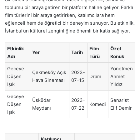
toplumu bir araya getiren bir platform haline geliyor. Farklı
film türlerini bir araya getirirken, katılımcılara hem
eğlenceli hem de öğretici bir deneyim sunuyor. Bu etkinlik,
İstanbul’un kültürel zenginliğine önemli bir katkı sağlıyor.
Etkinlik
Film
Özel
Yer
Tarih
Adı
Türü
Konuk
Geceye
Yönetmen
Çekmeköy Açık
2023-
Düşen
Dram
Ahmet
Hava Sineması
07-15
Işık
Yıldız
Geceye
Üsküdar
2023-
Senarist
Düşen
Komedi
Meydanı
07-22
Elif Demir
Işık
Katılımcı