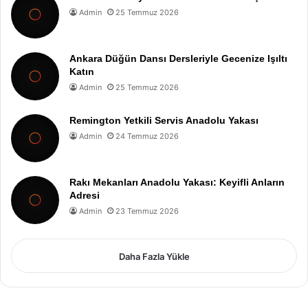
Admin
25 Temmuz 2026
Ankara Düğün Dansı Dersleriyle Gecenize Işıltı
Katın
Admin
25 Temmuz 2026
Remington Yetkili Servis Anadolu Yakası
Admin
24 Temmuz 2026
Rakı Mekanları Anadolu Yakası: Keyifli Anların
Adresi
Admin
23 Temmuz 2026
Daha Fazla Yükle