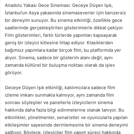
Anadolu Yakası Gece Sineması: Geceye Düşen Işık,
İstanbul’un Asya yakasında sinemaseverler için benzersiz
bir deneyim sunuyor. Bu sinema etkinliği, özellikle gece
saatlerinde gerçekleştirilen gösterimlerle dikkat çekiyor.
Film gösterimleri, farklı türlerde yapımları kapsayarak
geniş bir izleyici kitlesine hitap ediyor. Klasiklerden
bağımsız yapımlara kadar birçok film, bu platformda yer
alıyor. Sinema, sadece bir gösterim alanı değil, aynı
zamanda kültürel bir buluşma noktası olarak da işlev
görüyor.
Geceye Düşen Işık etkinliği, katılımcılara sadece film
izleme imkanı sunmakla kalmıyor, aynı zamanda film
sonrası söyleşiler ve panellerle izleyicilerin sinema
hakkında daha fazla bilgi edinmelerine olanak tanıyor. Bu
etkinlikler, yönetmenler, senaristler ve oyuncularla yapılan
etkileşimler sayesinde derinlemesine bir sinema deneyimi
sağlıyor. Böylece, izleyiciler film yapım süreci hakkında