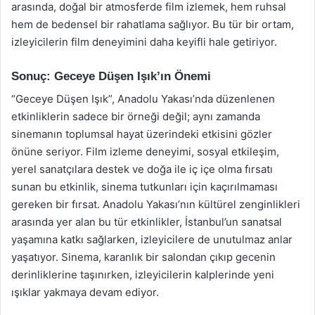
arasında, doğal bir atmosferde film izlemek, hem ruhsal
hem de bedensel bir rahatlama sağlıyor. Bu tür bir ortam,
izleyicilerin film deneyimini daha keyifli hale getiriyor.
Sonuç: Geceye Düşen Işık’ın Önemi
“Geceye Düşen Işık”, Anadolu Yakası’nda düzenlenen
etkinliklerin sadece bir örneği değil; aynı zamanda
sinemanın toplumsal hayat üzerindeki etkisini gözler
önüne seriyor. Film izleme deneyimi, sosyal etkileşim,
yerel sanatçılara destek ve doğa ile iç içe olma fırsatı
sunan bu etkinlik, sinema tutkunları için kaçırılmaması
gereken bir fırsat. Anadolu Yakası’nın kültürel zenginlikleri
arasında yer alan bu tür etkinlikler, İstanbul’un sanatsal
yaşamına katkı sağlarken, izleyicilere de unutulmaz anlar
yaşatıyor. Sinema, karanlık bir salondan çıkıp gecenin
derinliklerine taşınırken, izleyicilerin kalplerinde yeni
ışıklar yakmaya devam ediyor.