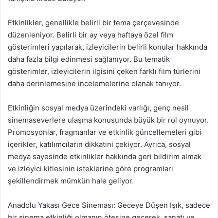
Etkinlikler, genellikle belirli bir tema çerçevesinde
düzenleniyor. Belirli bir ay veya haftaya özel film
gösterimleri yapılarak, izleyicilerin belirli konular hakkında
daha fazla bilgi edinmesi sağlanıyor. Bu tematik
gösterimler, izleyicilerin ilgisini çeken farklı film türlerini
daha derinlemesine incelemelerine olanak tanıyor.
Etkinliğin sosyal medya üzerindeki varlığı, genç nesil
sinemaseverlere ulaşma konusunda büyük bir rol oynuyor.
Promosyonlar, fragmanlar ve etkinlik güncellemeleri gibi
içerikler, katılımcıların dikkatini çekiyor. Ayrıca, sosyal
medya sayesinde etkinlikler hakkında geri bildirim almak
ve izleyici kitlesinin isteklerine göre programları
şekillendirmek mümkün hale geliyor.
Anadolu Yakası Gece Sineması: Geceye Düşen Işık, sadece
bir sinema etkinliği olmanın ötesine geçerek, sanatı ve