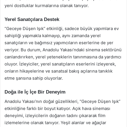
yeni dostluklar kurmalarına olanak tanıyor.
Yerel Sanatçılara Destek
“Geceye Düşen Işık” etkinliği, sadece büyük yapımlara ev
sahipliği yapmakla kalmayıp, aynı zamanda yerel
sanatçıların ve bağımsız yapımcıların eserlerine de yer
veriyor. Bu durum, Anadolu Yakası’ndaki sinema sektörünü
canlandırırken, yerel yeteneklerin tanınmasına da yardımcı
oluyor. İzleyiciler, yerel sanatçıların eserlerini izleyerek,
onların hikayelerine ve sanatsal bakış açılarına tanıklık
etme şansına sahip oluyorlar.
Doğa ile İç İçe Bir Deneyim
Anadolu Yakası’nın doğal güzellikleri, “Geceye Düşen Işık”
etkinliğine farklı bir boyut katıyor. Açık hava sineması
deneyimi, izleyicilerin doğanın tadını çıkararak film
izlemelerine olanak tanıyor. Yeşil alanlar ve ağaçlar