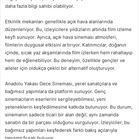
daha fazla bilgi sahibi olabiliyor.
Etkinlik mekanları genellikle açık hava alanlarında
düzenleniyor. Bu, izleyicilere yıldızların altında film izleme
keyfi sunuyor. Ayrıca, açık hava sineması atmosferi,
filmlerin duygusal etkisini artırıyor. Katılımcılar, doğanın
içinde, sıcak yaz akşamlarında film izlerken hem rahatlayıp
hem de eğlenebiliyor. Bu deneyim, özellikle gençler ve
aileler için oldukça çekici bir alternatif oluşturuyor.
Anadolu Yakası Gece Sineması, yerel sanatçılara ve
bağımsız yapımlara da platform sunuyor. Genç
sinemacıların eserlerini sergileyebilmesi, yeni
yeteneklerin keşfedilmesine katkıda bulunuyor. Bu durum,
sinemanın sadece ticari bir alan değil, aynı zamanda
sanatın da bir parçası olduğunu vurguluyor. İzleyiciler, bu
bağımsız yapımları keşfederek farklı bakış açılarıyla
tanışma fırsatı buluyor.