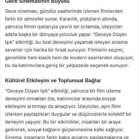
Gece Sinemasının Büyüsü
Gece sineması, gündüz saatlerinde izlenen filmlerden
farklı bir atmosfer sunar. Karanlık, yıldızların altında,
yalnızca filmin ışıklarıyla çevrili bir ortamda, izleyiciler
adeta başka bir dünyaya yolculuk yapar. “Geceye Düşen
Işık” etkinliği, bu özel deneyimi yaşamak isteyen sinema
severler için harika bir fırsat sunuyor. Filmlerin seçimi,
genellikle hem klasik hem de modern eserlerden oluşuyor,
bu da katılımcılara geniş bir yelpazede seçenek sunuyor.
Kültürel Etkileşim ve Toplumsal Bağlar
“Geceye Düşen Işık” etkinliği, yalnızca bir film izleme
deneyimi olmaktan öte, katılımcılar arasında sosyal
etkileşimi artırmayı da amaçlıyor. İzleyiciler, aynı filmi
izlerken paylaştıkları duygular ve düşüncelerle kolektif bir
deneyim yaşıyor. Bu tür etkinlikler, insanları bir araya
getirerek, sosyal bağların güçlenmesine katkı sağlıyor.
Sinema, insanların farklı bakış açılarını paylaşmalarına ve