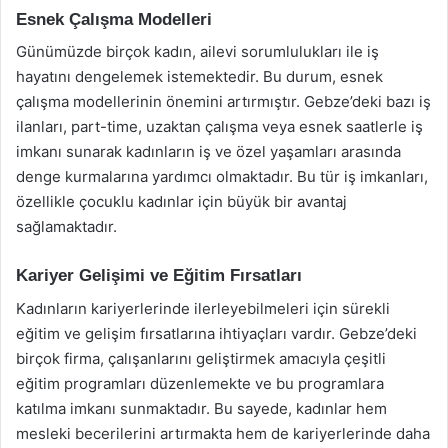
Esnek Çalışma Modelleri
Günümüzde birçok kadın, ailevi sorumlulukları ile iş
hayatını dengelemek istemektedir. Bu durum, esnek
çalışma modellerinin önemini artırmıştır. Gebze’deki bazı iş
ilanları, part-time, uzaktan çalışma veya esnek saatlerle iş
imkanı sunarak kadınların iş ve özel yaşamları arasında
denge kurmalarına yardımcı olmaktadır. Bu tür iş imkanları,
özellikle çocuklu kadınlar için büyük bir avantaj
sağlamaktadır.
Kariyer Gelişimi ve Eğitim Fırsatları
Kadınların kariyerlerinde ilerleyebilmeleri için sürekli
eğitim ve gelişim fırsatlarına ihtiyaçları vardır. Gebze’deki
birçok firma, çalışanlarını geliştirmek amacıyla çeşitli
eğitim programları düzenlemekte ve bu programlara
katılma imkanı sunmaktadır. Bu sayede, kadınlar hem
mesleki becerilerini artırmakta hem de kariyerlerinde daha