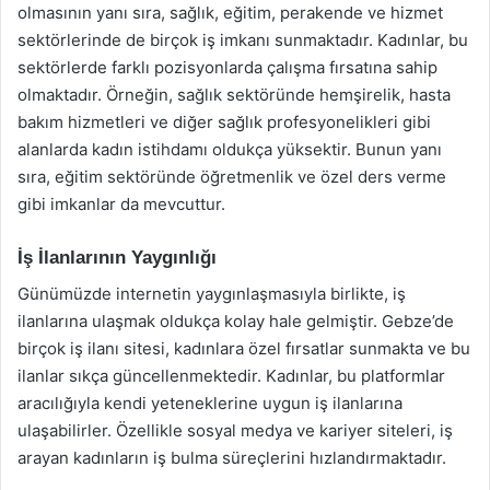
olmasının yanı sıra, sağlık, eğitim, perakende ve hizmet
sektörlerinde de birçok iş imkanı sunmaktadır. Kadınlar, bu
sektörlerde farklı pozisyonlarda çalışma fırsatına sahip
olmaktadır. Örneğin, sağlık sektöründe hemşirelik, hasta
bakım hizmetleri ve diğer sağlık profesyonelikleri gibi
alanlarda kadın istihdamı oldukça yüksektir. Bunun yanı
sıra, eğitim sektöründe öğretmenlik ve özel ders verme
gibi imkanlar da mevcuttur.
İş İlanlarının Yaygınlığı
Günümüzde internetin yaygınlaşmasıyla birlikte, iş
ilanlarına ulaşmak oldukça kolay hale gelmiştir. Gebze’de
birçok iş ilanı sitesi, kadınlara özel fırsatlar sunmakta ve bu
ilanlar sıkça güncellenmektedir. Kadınlar, bu platformlar
aracılığıyla kendi yeteneklerine uygun iş ilanlarına
ulaşabilirler. Özellikle sosyal medya ve kariyer siteleri, iş
arayan kadınların iş bulma süreçlerini hızlandırmaktadır.