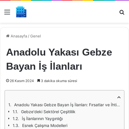
Menü
Ar
Anasayfa
/
Genel
Anadolu Yakası Gebze
Bayan İş İlanları
26 Kasım 2024
3 dakika okuma süresi
Anadolu Yakası Gebze Bayan İş İlanları: Fırsatlar ve İhtiyaçlar
Gebze'deki Sektörel Çeşitlilik
İş İlanlarının Yaygınlığı
Esnek Çalışma Modelleri