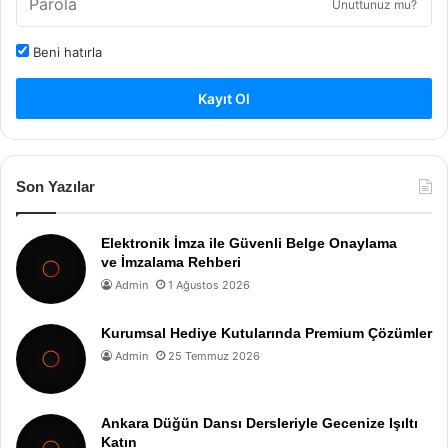
Unuttunuz mu?
Beni hatırla
Kayıt Ol
Son Yazılar
Elektronik İmza ile Güvenli Belge Onaylama
ve İmzalama Rehberi
Admin
1 Ağustos 2026
Kurumsal Hediye Kutularında Premium Çözümler
Admin
25 Temmuz 2026
Ankara Düğün Dansı Dersleriyle Gecenize Işıltı
Katın