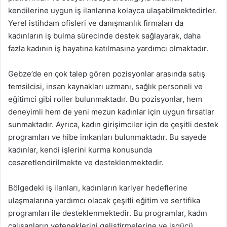
kendilerine uygun iş ilanlarına kolayca ulaşabilmektedirler.
Yerel istihdam ofisleri ve danışmanlık firmaları da
kadınların iş bulma sürecinde destek sağlayarak, daha
fazla kadının iş hayatına katılmasına yardımcı olmaktadır.
Gebze’de en çok talep gören pozisyonlar arasında satış
temsilcisi, insan kaynakları uzmanı, sağlık personeli ve
eğitimci gibi roller bulunmaktadır. Bu pozisyonlar, hem
deneyimli hem de yeni mezun kadınlar için uygun fırsatlar
sunmaktadır. Ayrıca, kadın girişimciler için de çeşitli destek
programları ve hibe imkanları bulunmaktadır. Bu sayede
kadınlar, kendi işlerini kurma konusunda
cesaretlendirilmekte ve desteklenmektedir.
Bölgedeki iş ilanları, kadınların kariyer hedeflerine
ulaşmalarına yardımcı olacak çeşitli eğitim ve sertifika
programları ile desteklenmektedir. Bu programlar, kadın
çalışanların yeteneklerini geliştirmelerine ve işgücü