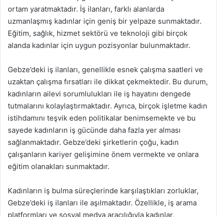
ortam yaratmaktadır. İş ilanları, farklı alanlarda
uzmanlaşmış kadınlar için geniş bir yelpaze sunmaktadır.
Eğitim, sağlık, hizmet sektörü ve teknoloji gibi birçok
alanda kadınlar için uygun pozisyonlar bulunmaktadır.
Gebze’deki iş ilanları, genellikle esnek çalışma saatleri ve
uzaktan çalışma fırsatları ile dikkat çekmektedir. Bu durum,
kadınların ailevi sorumlulukları ile iş hayatını dengede
tutmalarını kolaylaştırmaktadır. Ayrıca, birçok işletme kadın
istihdamını teşvik eden politikalar benimsemekte ve bu
sayede kadınların iş gücünde daha fazla yer alması
sağlanmaktadır. Gebze’deki şirketlerin çoğu, kadın
çalışanların kariyer gelişimine önem vermekte ve onlara
eğitim olanakları sunmaktadır.
Kadınların iş bulma süreçlerinde karşılaştıkları zorluklar,
Gebze’deki iş ilanları ile aşılmaktadır. Özellikle, iş arama
platformları ve sosyal medya aracılığıyla kadınlar,