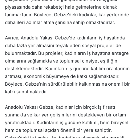
piyasasında daha rekabetçi hale gelmelerine olanak
tanımaktadır. Böylece, Gebze’deki kadınlar, kariyerlerinde
daha ileri adımlar atma şansına sahip olmaktadırlar.
Ayrıca, Anadolu Yakası Gebze’de kadınların iş hayatında
daha fazla yer almasını teşvik eden sosyal projeler de
bulunmaktadır. Bu projeler, kadınların iş hayatına entegre
olmalarını sağlamakta ve toplumsal cinsiyet eşitliğini
desteklemektedir. Kadınların iş gücüne katılım oranlarının
artması, ekonomik büyümeye de katkı sağlamaktadır.
Böylece, Gebze’nin sürdürülebilir kalkınmasına önemli bir
katkı sunulmaktadır.
Anadolu Yakası Gebze, kadınlar için birçok iş fırsatı
sunmakta ve kariyer gelişimlerini destekleyen bir ortam
yaratmaktadır. Kadınların iş gücüne katılımı, hem bireysel
hem de toplumsal açıdan önemli bir yere sahiptir.
Gebze’deki iş ilanları, bu hedeflere ulaşmak için gerekli