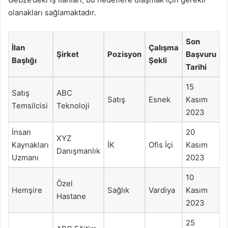
olanakları sağlamaktadır.
Son
İlan
Çalışma
Şirket
Pozisyon
Başvuru
Başlığı
Şekli
Tarihi
15
Satış
ABC
Satış
Esnek
Kasım
Temsilcisi
Teknoloji
2023
İnsan
20
XYZ
Kaynakları
İK
Ofis İçi
Kasım
Danışmanlık
Uzmanı
2023
10
Özel
Hemşire
Sağlık
Vardiya
Kasım
Hastane
2023
25