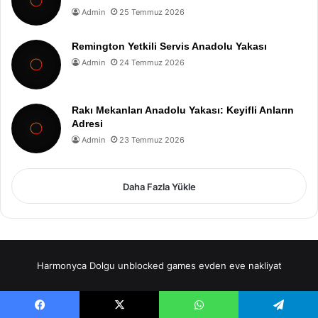
Admin
25 Temmuz 2026
Remington Yetkili Servis Anadolu Yakası
Admin
24 Temmuz 2026
Rakı Mekanları Anadolu Yakası: Keyifli Anların
Adresi
Admin
23 Temmuz 2026
Daha Fazla Yükle
Harmonyca Dolgu
unblocked games
evden eve nakliyat