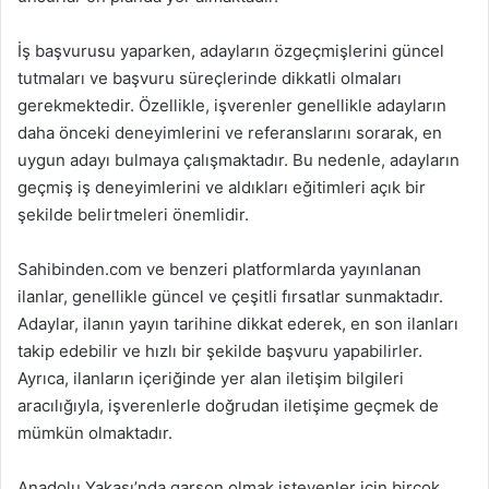
İş başvurusu yaparken, adayların özgeçmişlerini güncel
tutmaları ve başvuru süreçlerinde dikkatli olmaları
gerekmektedir. Özellikle, işverenler genellikle adayların
daha önceki deneyimlerini ve referanslarını sorarak, en
uygun adayı bulmaya çalışmaktadır. Bu nedenle, adayların
geçmiş iş deneyimlerini ve aldıkları eğitimleri açık bir
şekilde belirtmeleri önemlidir.
Sahibinden.com ve benzeri platformlarda yayınlanan
ilanlar, genellikle güncel ve çeşitli fırsatlar sunmaktadır.
Adaylar, ilanın yayın tarihine dikkat ederek, en son ilanları
takip edebilir ve hızlı bir şekilde başvuru yapabilirler.
Ayrıca, ilanların içeriğinde yer alan iletişim bilgileri
aracılığıyla, işverenlerle doğrudan iletişime geçmek de
mümkün olmaktadır.
Anadolu Yakası’nda garson olmak isteyenler için birçok