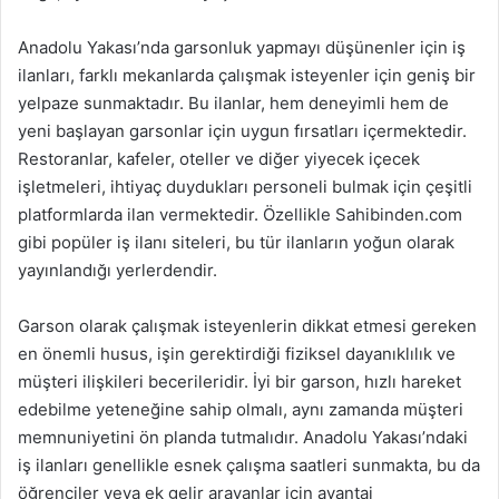
Anadolu Yakası’nda garsonluk yapmayı düşünenler için iş
ilanları, farklı mekanlarda çalışmak isteyenler için geniş bir
yelpaze sunmaktadır. Bu ilanlar, hem deneyimli hem de
yeni başlayan garsonlar için uygun fırsatları içermektedir.
Restoranlar, kafeler, oteller ve diğer yiyecek içecek
işletmeleri, ihtiyaç duydukları personeli bulmak için çeşitli
platformlarda ilan vermektedir. Özellikle Sahibinden.com
gibi popüler iş ilanı siteleri, bu tür ilanların yoğun olarak
yayınlandığı yerlerdendir.
Garson olarak çalışmak isteyenlerin dikkat etmesi gereken
en önemli husus, işin gerektirdiği fiziksel dayanıklılık ve
müşteri ilişkileri becerileridir. İyi bir garson, hızlı hareket
edebilme yeteneğine sahip olmalı, aynı zamanda müşteri
memnuniyetini ön planda tutmalıdır. Anadolu Yakası’ndaki
iş ilanları genellikle esnek çalışma saatleri sunmakta, bu da
öğrenciler veya ek gelir arayanlar için avantaj