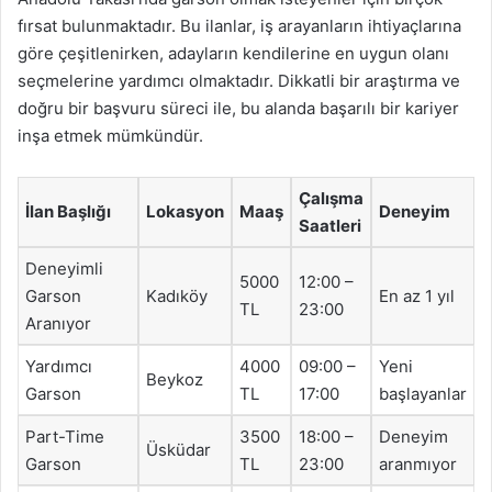
fırsat bulunmaktadır. Bu ilanlar, iş arayanların ihtiyaçlarına
göre çeşitlenirken, adayların kendilerine en uygun olanı
seçmelerine yardımcı olmaktadır. Dikkatli bir araştırma ve
doğru bir başvuru süreci ile, bu alanda başarılı bir kariyer
inşa etmek mümkündür.
Çalışma
İlan Başlığı
Lokasyon
Maaş
Deneyim
Saatleri
Deneyimli
5000
12:00 –
Garson
Kadıköy
En az 1 yıl
TL
23:00
Aranıyor
Yardımcı
4000
09:00 –
Yeni
Beykoz
Garson
TL
17:00
başlayanlar
Part-Time
3500
18:00 –
Deneyim
Üsküdar
Garson
TL
23:00
aranmıyor