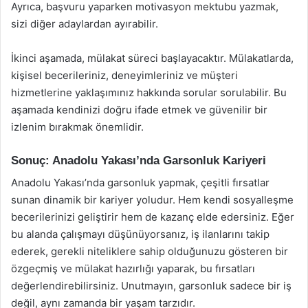
Ayrıca, başvuru yaparken motivasyon mektubu yazmak,
sizi diğer adaylardan ayırabilir.
İkinci aşamada, mülakat süreci başlayacaktır. Mülakatlarda,
kişisel becerileriniz, deneyimleriniz ve müşteri
hizmetlerine yaklaşımınız hakkında sorular sorulabilir. Bu
aşamada kendinizi doğru ifade etmek ve güvenilir bir
izlenim bırakmak önemlidir.
Sonuç: Anadolu Yakası’nda Garsonluk Kariyeri
Anadolu Yakası’nda garsonluk yapmak, çeşitli fırsatlar
sunan dinamik bir kariyer yoludur. Hem kendi sosyalleşme
becerilerinizi geliştirir hem de kazanç elde edersiniz. Eğer
bu alanda çalışmayı düşünüyorsanız, iş ilanlarını takip
ederek, gerekli niteliklere sahip olduğunuzu gösteren bir
özgeçmiş ve mülakat hazırlığı yaparak, bu fırsatları
değerlendirebilirsiniz. Unutmayın, garsonluk sadece bir iş
değil, aynı zamanda bir yaşam tarzıdır.