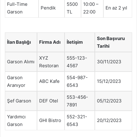
Full-Time
5500
10:00 –
Pendik
En az 2 yıl
Garson
TL
22:00
Son Başvuru
İlan Başlığı
Firma Adı
İletişim
Tarihi
XYZ
555-123-
Garson Alımı
30/11/2023
Restoran
4567
Garson
554-987-
ABC Kafe
15/12/2023
Aranıyor
6543
553-456-
Şef Garson
DEF Otel
05/12/2023
7891
Yardımcı
552-321-
GHI Bistro
20/12/2023
Garson
6543