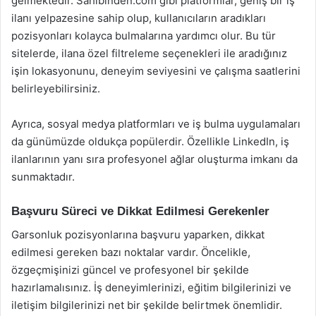
gelmektedir. Sahibinden.com gibi platformlar, geniş bir iş
ilanı yelpazesine sahip olup, kullanıcıların aradıkları
pozisyonları kolayca bulmalarına yardımcı olur. Bu tür
sitelerde, ilana özel filtreleme seçenekleri ile aradığınız
işin lokasyonunu, deneyim seviyesini ve çalışma saatlerini
belirleyebilirsiniz.
Ayrıca, sosyal medya platformları ve iş bulma uygulamaları
da günümüzde oldukça popülerdir. Özellikle LinkedIn, iş
ilanlarının yanı sıra profesyonel ağlar oluşturma imkanı da
sunmaktadır.
Başvuru Süreci ve Dikkat Edilmesi Gerekenler
Garsonluk pozisyonlarına başvuru yaparken, dikkat
edilmesi gereken bazı noktalar vardır. Öncelikle,
özgeçmişinizi güncel ve profesyonel bir şekilde
hazırlamalısınız. İş deneyimlerinizi, eğitim bilgilerinizi ve
iletişim bilgilerinizi net bir şekilde belirtmek önemlidir.