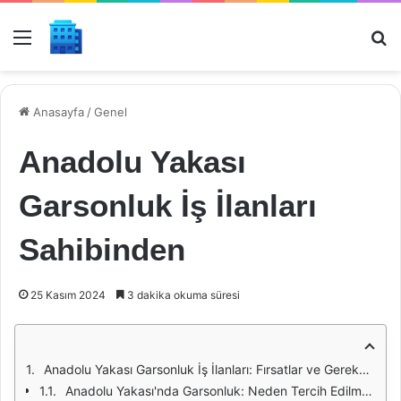
Menü
Ar
Anasayfa
/
Genel
Anadolu Yakası
Garsonluk İş İlanları
Sahibinden
25 Kasım 2024
3 dakika okuma süresi
Anadolu Yakası Garsonluk İş İlanları: Fırsatlar ve Gereksinimler
Anadolu Yakası'nda Garsonluk: Neden Tercih Edilmeli?