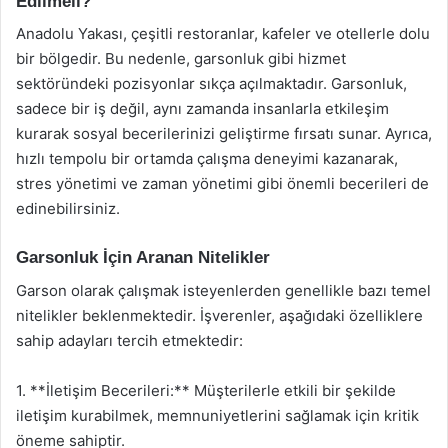
Edilmeli?
Anadolu Yakası, çeşitli restoranlar, kafeler ve otellerle dolu
bir bölgedir. Bu nedenle, garsonluk gibi hizmet
sektöründeki pozisyonlar sıkça açılmaktadır. Garsonluk,
sadece bir iş değil, aynı zamanda insanlarla etkileşim
kurarak sosyal becerilerinizi geliştirme fırsatı sunar. Ayrıca,
hızlı tempolu bir ortamda çalışma deneyimi kazanarak,
stres yönetimi ve zaman yönetimi gibi önemli becerileri de
edinebilirsiniz.
Garsonluk İçin Aranan Nitelikler
Garson olarak çalışmak isteyenlerden genellikle bazı temel
nitelikler beklenmektedir. İşverenler, aşağıdaki özelliklere
sahip adayları tercih etmektedir:
1. **İletişim Becerileri:** Müşterilerle etkili bir şekilde
iletişim kurabilmek, memnuniyetlerini sağlamak için kritik
öneme sahiptir.