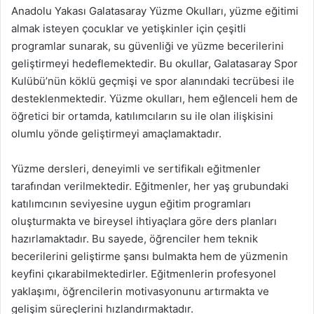
Anadolu Yakası Galatasaray Yüzme Okulları, yüzme eğitimi
almak isteyen çocuklar ve yetişkinler için çeşitli
programlar sunarak, su güvenliği ve yüzme becerilerini
geliştirmeyi hedeflemektedir. Bu okullar, Galatasaray Spor
Kulübü’nün köklü geçmişi ve spor alanındaki tecrübesi ile
desteklenmektedir. Yüzme okulları, hem eğlenceli hem de
öğretici bir ortamda, katılımcıların su ile olan ilişkisini
olumlu yönde geliştirmeyi amaçlamaktadır.
Yüzme dersleri, deneyimli ve sertifikalı eğitmenler
tarafından verilmektedir. Eğitmenler, her yaş grubundaki
katılımcının seviyesine uygun eğitim programları
oluşturmakta ve bireysel ihtiyaçlara göre ders planları
hazırlamaktadır. Bu sayede, öğrenciler hem teknik
becerilerini geliştirme şansı bulmakta hem de yüzmenin
keyfini çıkarabilmektedirler. Eğitmenlerin profesyonel
yaklaşımı, öğrencilerin motivasyonunu artırmakta ve
gelişim süreçlerini hızlandırmaktadır.