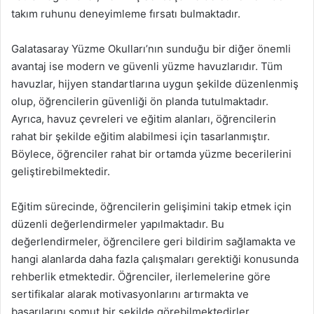
takım ruhunu deneyimleme fırsatı bulmaktadır.
Galatasaray Yüzme Okulları’nın sunduğu bir diğer önemli
avantaj ise modern ve güvenli yüzme havuzlarıdır. Tüm
havuzlar, hijyen standartlarına uygun şekilde düzenlenmiş
olup, öğrencilerin güvenliği ön planda tutulmaktadır.
Ayrıca, havuz çevreleri ve eğitim alanları, öğrencilerin
rahat bir şekilde eğitim alabilmesi için tasarlanmıştır.
Böylece, öğrenciler rahat bir ortamda yüzme becerilerini
geliştirebilmektedir.
Eğitim sürecinde, öğrencilerin gelişimini takip etmek için
düzenli değerlendirmeler yapılmaktadır. Bu
değerlendirmeler, öğrencilere geri bildirim sağlamakta ve
hangi alanlarda daha fazla çalışmaları gerektiği konusunda
rehberlik etmektedir. Öğrenciler, ilerlemelerine göre
sertifikalar alarak motivasyonlarını artırmakta ve
başarılarını somut bir şekilde görebilmektedirler.