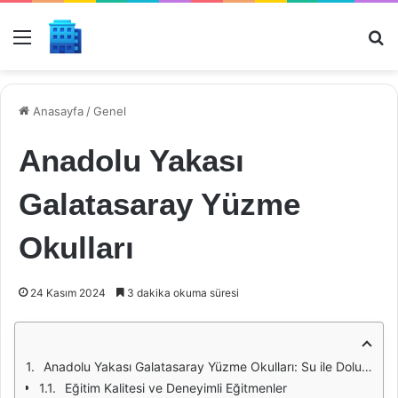
Menü
Ar
Anasayfa
/
Genel
Anadolu Yakası
Galatasaray Yüzme
Okulları
24 Kasım 2024
3 dakika okuma süresi
Anadolu Yakası Galatasaray Yüzme Okulları: Su ile Dolu Bir Gelecek
Eğitim Kalitesi ve Deneyimli Eğitmenler