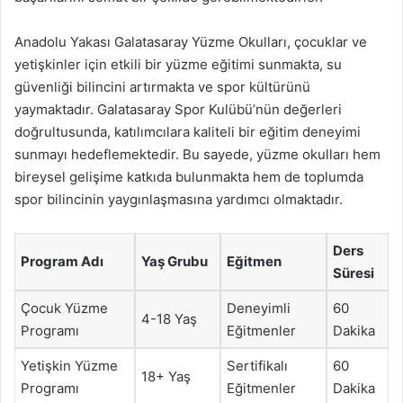
Anadolu Yakası Galatasaray Yüzme Okulları, çocuklar ve
yetişkinler için etkili bir yüzme eğitimi sunmakta, su
güvenliği bilincini artırmakta ve spor kültürünü
yaymaktadır. Galatasaray Spor Kulübü’nün değerleri
doğrultusunda, katılımcılara kaliteli bir eğitim deneyimi
sunmayı hedeflemektedir. Bu sayede, yüzme okulları hem
bireysel gelişime katkıda bulunmakta hem de toplumda
spor bilincinin yaygınlaşmasına yardımcı olmaktadır.
Ders
Program Adı
Yaş Grubu
Eğitmen
Süresi
Çocuk Yüzme
Deneyimli
60
4-18 Yaş
Programı
Eğitmenler
Dakika
Yetişkin Yüzme
Sertifikalı
60
18+ Yaş
Programı
Eğitmenler
Dakika