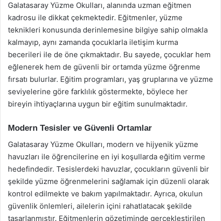
Galatasaray Yüzme Okulları, alanında uzman eğitmen
kadrosu ile dikkat çekmektedir. Eğitmenler, yüzme
teknikleri konusunda derinlemesine bilgiye sahip olmakla
kalmayıp, aynı zamanda çocuklarla iletişim kurma
becerileri ile de öne çıkmaktadır. Bu sayede, çocuklar hem
eğlenerek hem de güvenli bir ortamda yüzme öğrenme
fırsatı bulurlar. Eğitim programları, yaş gruplarına ve yüzme
seviyelerine göre farklılık göstermekte, böylece her
bireyin ihtiyaçlarına uygun bir eğitim sunulmaktadır.
Modern Tesisler ve Güvenli Ortamlar
Galatasaray Yüzme Okulları, modern ve hijyenik yüzme
havuzları ile öğrencilerine en iyi koşullarda eğitim verme
hedefindedir. Tesislerdeki havuzlar, çocukların güvenli bir
şekilde yüzme öğrenmelerini sağlamak için düzenli olarak
kontrol edilmekte ve bakım yapılmaktadır. Ayrıca, okulun
güvenlik önlemleri, ailelerin içini rahatlatacak şekilde
tasarlanmıştır. Eğitmenlerin gözetiminde gerçekleştirilen