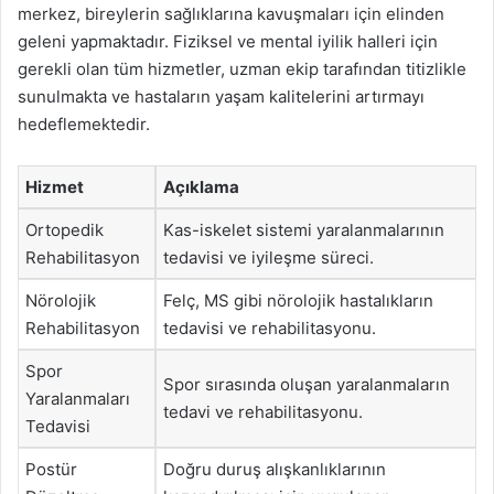
merkez, bireylerin sağlıklarına kavuşmaları için elinden
geleni yapmaktadır. Fiziksel ve mental iyilik halleri için
gerekli olan tüm hizmetler, uzman ekip tarafından titizlikle
sunulmakta ve hastaların yaşam kalitelerini artırmayı
hedeflemektedir.
Hizmet
Açıklama
Ortopedik
Kas-iskelet sistemi yaralanmalarının
Rehabilitasyon
tedavisi ve iyileşme süreci.
Nörolojik
Felç, MS gibi nörolojik hastalıkların
Rehabilitasyon
tedavisi ve rehabilitasyonu.
Spor
Spor sırasında oluşan yaralanmaların
Yaralanmaları
tedavi ve rehabilitasyonu.
Tedavisi
Postür
Doğru duruş alışkanlıklarının