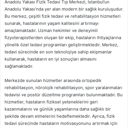
Anadolu Yakası Fizik Tedavi Tıp Merkezi, İstanbul’un
Anadolu Yakası’nda yer alan modern bir sağlık kuruluşudur.
Bu merkez, çeşitli fizik tedavi ve rehabilitasyon hizmetleri
sunarak, hastalarının yaşam kalitesini artırmayı
amaçlamaktadır. Uzman hekimler ve deneyimli
fizyoterapistlerden oluşan bir ekip, hastaların ihtiyaçlarına
yönelik özel tedavi programları geliştirmektedir. Merkez,
tedavi sürecinde en son teknolojiye sahip ekipmanlar
kullanarak, hastaların en iyi sonuçları almasını
sağlamaktadır.
Merkezde sunulan hizmetler arasında ortopedik
rehabilitasyon, nörolojik rehabilitasyon, spor yaralanmaları
tedavisi ve postür düzeltme programları bulunmaktadır. Bu
hizmetler, hastaların fiziksel yeteneklerini geri
kazanmalarını ve günlük yaşamlarına daha sağlıklı bir
şekilde devam etmelerini hedeflemektedir. Ayrıca, fizik
tedavi sürecinde hastaların motivasyonunu artırmak için