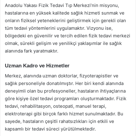
Anadolu Yakası Fizik Tedavi Tıp Merkezi’nin misyonu,
hastalarına en yüksek kalitede sağlık hizmeti sunmak ve
onların fiziksel yeteneklerini geliştirmek için gerekli olan
tüm tedavi yöntemlerini uygulamaktır. Vizyonu ise,
bölgedeki en güvenilir ve tercih edilen fizik tedavi merkezi
olmak, sürekli gelişim ve yenilikçi yaklaşımlar ile sağlık
alanında fark yaratmaktır.
Uzman Kadro ve Hizmetler
Merkez, alanında uzman doktorlar, fizyoterapistler ve
sağlık personeliyle donatılmıştır. Her biri kendi alanında
deneyimli olan bu profesyoneller, hastaların ihtiyaçlarına
göre kişiye özel tedavi programları oluşturmaktadır. Fizik
tedavi, rehabilitasyon, osteopati, manuel terapi,
elektroterapi gibi birçok farklı hizmet sunulmaktadır. Bu
sayede, hastaların çeşitli rahatsızlıkları için etkili ve
kapsamlı bir tedavi süreci yürütülmektedir.