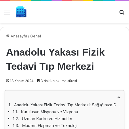
Menü
Ar
Anasayfa
/
Genel
Anadolu Yakası Fizik
Tedavi Tıp Merkezi
18 Kasım 2024
3 dakika okuma süresi
Anadolu Yakası Fizik Tedavi Tıp Merkezi: Sağlığınıza Değer Katan Bir Kuruluş
Kuruluşun Misyonu ve Vizyonu
Uzman Kadro ve Hizmetler
Modern Ekipman ve Teknoloji