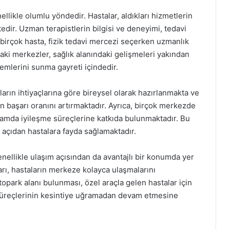
llikle olumlu yöndedir. Hastalar, aldıkları hizmetlerin
dir. Uzman terapistlerin bilgisi ve deneyimi, tedavi
, birçok hasta, fizik tedavi mercezi seçerken uzmanlık
aki merkezler, sağlık alanındaki gelişmeleri yakından
emlerini sunma gayreti içindedir.
arın ihtiyaçlarına göre bireysel olarak hazırlanmakta ve
nin başarı oranını artırmaktadır. Ayrıca, birçok merkezde
ortamda iyileşme süreçlerine katkıda bulunmaktadır. Bu
 açıdan hastalara fayda sağlamaktadır.
enellikle ulaşım açısından da avantajlı bir konumda yer
arı, hastaların merkeze kolayca ulaşmalarını
opark alanı bulunması, özel araçla gelen hastalar için
 süreçlerinin kesintiye uğramadan devam etmesine