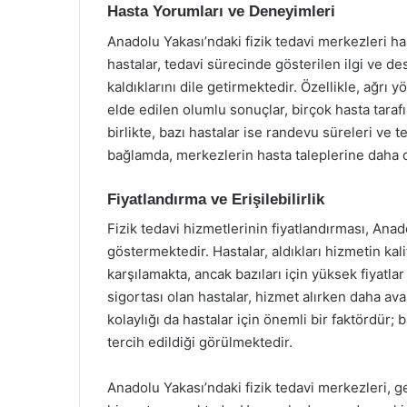
Hasta Yorumları ve Deneyimleri
Anadolu Yakası’ndaki fizik tedavi merkezleri ha
hastalar, tedavi sürecinde gösterilen ilgi ve d
kaldıklarını dile getirmektedir. Özellikle, ağrı 
elde edilen olumlu sonuçlar, birçok hasta taraf
birlikte, bazı hastalar ise randevu süreleri ve 
bağlamda, merkezlerin hasta taleplerine daha d
Fiyatlandırma ve Erişilebilirlik
Fizik tedavi hizmetlerinin fiyatlandırması, Anad
göstermektedir. Hastalar, aldıkları hizmetin kal
karşılamakta, ancak bazıları için yüksek fiyatlar
sigortası olan hastalar, hizmet alırken daha ava
kolaylığı da hastalar için önemli bir faktördür
tercih edildiği görülmektedir.
Anadolu Yakası’ndaki fizik tedavi merkezleri, g