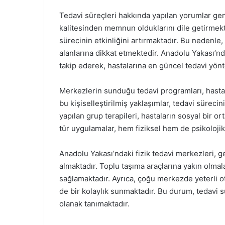
Tedavi süreçleri hakkında yapılan yorumlar gene
kalitesinden memnun olduklarını dile getirmekte
sürecinin etkinliğini artırmaktadır. Bu nedenle
alanlarına dikkat etmektedir. Anadolu Yakası’nd
takip ederek, hastalarına en güncel tedavi yönt
Merkezlerin sunduğu tedavi programları, hastal
bu kişiselleştirilmiş yaklaşımlar, tedavi süreci
yapılan grup terapileri, hastaların sosyal bir 
tür uygulamalar, hem fiziksel hem de psikolojik
Anadolu Yakası’ndaki fizik tedavi merkezleri, g
almaktadır. Toplu taşıma araçlarına yakın olmal
sağlamaktadır. Ayrıca, çoğu merkezde yeterli ot
de bir kolaylık sunmaktadır. Bu durum, tedavi
olanak tanımaktadır.