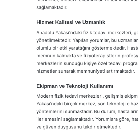
sağlamaktadır.
Hizmet Kalitesi ve Uzmanlık
Anadolu Yakası’ndaki fizik tedavi merkezleri, g
yönetilmektedir. Yapılan yorumlar, bu uzmanları
olumlu bir etki yarattığını göstermektedir. Hast
memnun kalmakta ve fizyoterapistlerin profesyo
merkezlerin sunduğu kişiye özel tedavi programla
hizmetler sunarak memnuniyeti artırmaktadır.
Ekipman ve Teknoloji Kullanımı
Modern fizik tedavi merkezleri, gelişmiş ekipm
Yakası’ndaki birçok merkez, son teknoloji cihazl
yöntemlerini sunmaktadır. Bu durum, hastaların t
ilerlemesini sağlamaktadır. Yorumlara göre, has
ve güven duygusunu takdir etmektedir.