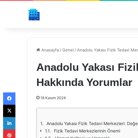
Anasayfa
/
Genel
/
Anadolu Yakası Fizik Tedavi Me
Anadolu Yakası Fizi
Hakkında Yorumlar
Facebook
18 Kasım 2024
X
LinkedIn
Anadolu Yakası Fizik Tedavi Merkezleri: Değe
Pinterest
Fizik Tedavi Merkezlerinin Önemi