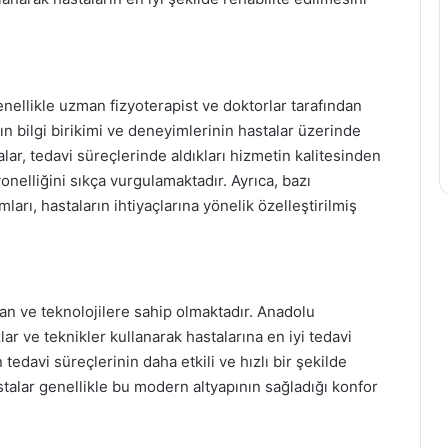
enellikle uzman fizyoterapist ve doktorlar tarafından
n bilgi birikimi ve deneyimlerinin hastalar üzerinde
alar, tedavi süreçlerinde aldıkları hizmetin kalitesinden
nelliğini sıkça vurgulamaktadır. Ayrıca, bazı
rı, hastaların ihtiyaçlarına yönelik özelleştirilmiş
an ve teknolojilere sahip olmaktadır. Anadolu
ar ve teknikler kullanarak hastalarına en iyi tedavi
edavi süreçlerinin daha etkili ve hızlı bir şekilde
talar genellikle bu modern altyapının sağladığı konfor