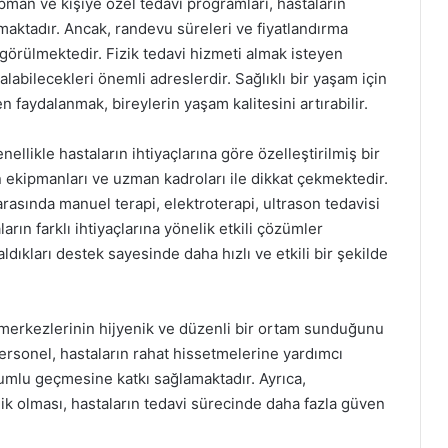
an ve kişiye özel tedavi programları, hastaların
maktadır. Ancak, randevu süreleri ve fiyatlandırma
 görülmektedir. Fizik tedavi hizmeti almak isteyen
labilecekleri önemli adreslerdir. Sağlıklı bir yaşam için
 faydalanmak, bireylerin yaşam kalitesini artırabilir.
ellikle hastaların ihtiyaçlarına göre özelleştirilmiş bir
 ekipmanları ve uzman kadroları ile dikkat çekmektedir.
arasında manuel terapi, elektroterapi, ultrason tedavisi
aların farklı ihtiyaçlarına yönelik etkili çözümler
ldıkları destek sayesinde daha hızlı ve etkili bir şekilde
i merkezlerinin hijyenik ve düzenli bir ortam sunduğunu
personel, hastaların rahat hissetmelerine yardımcı
umlu geçmesine katkı sağlamaktadır. Ayrıca,
k olması, hastaların tedavi sürecinde daha fazla güven