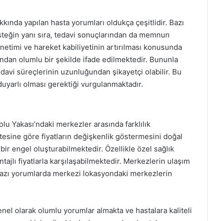
kkında yapılan hasta yorumları oldukça çeşitlidir. Bazı
esteğin yanı sıra, tedavi sonuçlarından da memnun
yönetimi ve hareket kabiliyetinin artırılması konusunda
ından olumlu bir şekilde ifade edilmektedir. Bununla
tedavi süreçlerinin uzunluğundan şikayetçi olabilir. Bu
uyarlı olması gerektiği vurgulanmaktadır.
olu Yakası’ndaki merkezler arasında farklılık
itesine göre fiyatların değişkenlik göstermesini doğal
 bir engel oluşturabilmektedir. Özellikle özel sağlık
ntajlı fiyatlarla karşılaşabilmektedir. Merkezlerin ulaşım
; bazı yorumlarda merkezi lokasyondaki merkezlerin
enel olarak olumlu yorumlar almakta ve hastalara kaliteli