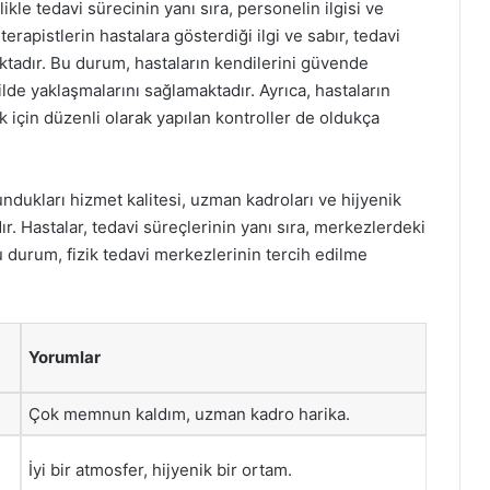
kle tedavi sürecinin yanı sıra, personelin ilgisi ve
apistlerin hastalara gösterdiği ilgi ve sabır, tedavi
tadır. Bu durum, hastaların kendilerini güvende
lde yaklaşmalarını sağlamaktadır. Ayrıca, hastaların
k için düzenli olarak yapılan kontroller de oldukça
undukları hizmet kalitesi, uzman kadroları ve hijyenik
r. Hastalar, tedavi süreçlerinin yanı sıra, merkezlerdeki
urum, fizik tedavi merkezlerinin tercih edilme
Yorumlar
Çok memnun kaldım, uzman kadro harika.
İyi bir atmosfer, hijyenik bir ortam.