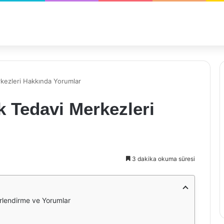
rkezleri Hakkında Yorumlar
k Tedavi Merkezleri
3 dakika okuma süresi
rlendirme ve Yorumlar