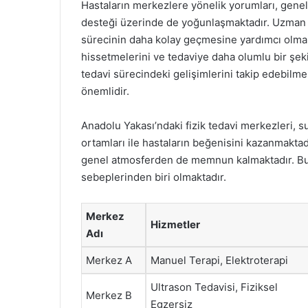
Hastaların merkezlere yönelik yorumları, genelli
desteği üzerinde de yoğunlaşmaktadır. Uzman ter
sürecinin daha kolay geçmesine yardımcı olmak
hissetmelerini ve tedaviye daha olumlu bir şeki
tedavi sürecindeki gelişimlerini takip edebilme
önemlidir.
Anadolu Yakası’ndaki fizik tedavi merkezleri, s
ortamları ile hastaların beğenisini kazanmaktadı
genel atmosferden de memnun kalmaktadır. Bu d
sebeplerinden biri olmaktadır.
Merkez
Hizmetler
Adı
Merkez A
Manuel Terapi, Elektroterapi
Ultrason Tedavisi, Fiziksel
Merkez B
Egzersiz