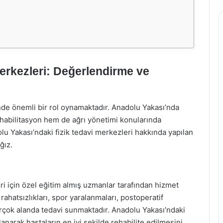
erkezleri: Değerlendirme ve
sinde önemli bir rol oynamaktadır. Anadolu Yakası’nda
rehabilitasyon hem de ağrı yönetimi konularında
lu Yakası’ndaki fizik tedavi merkezleri hakkında yapılan
ğız.
eri için özel eğitim almış uzmanlar tarafından hizmet
ahatsızlıkları, spor yaralanmaları, postoperatif
 birçok alanda tedavi sunmaktadır. Anadolu Yakası’ndaki
narak hastaların en iyi şekilde rehabilite edilmesini