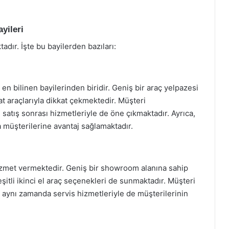
yileri
adır. İşte bu bayilerden bazıları:
n bilinen bayilerinden biridir. Geniş bir araç yelpazesi
t araçlarıyla dikkat çekmektedir. Müşteri
satış sonrası hizmetleriyle de öne çıkmaktadır. Ayrıca,
 müşterilerine avantaj sağlamaktadır.
 hizmet vermektedir. Geniş bir showroom alanına sahip
eşitli ikinci el araç seçenekleri de sunmaktadır. Müşteri
, aynı zamanda servis hizmetleriyle de müşterilerinin