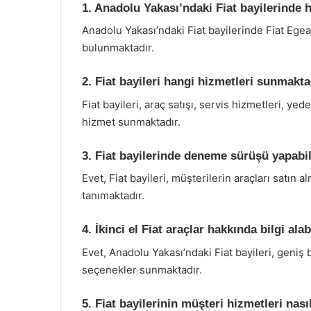
1. Anadolu Yakası’ndaki Fiat bayilerinde
Anadolu Yakası’ndaki Fiat bayilerinde Fiat Egea,
bulunmaktadır.
2. Fiat bayileri hangi hizmetleri sunmakta
Fiat bayileri, araç satışı, servis hizmetleri, y
hizmet sunmaktadır.
3. Fiat bayilerinde deneme sürüşü yapabi
Evet, Fiat bayileri, müşterilerin araçları sat
tanımaktadır.
4. İkinci el Fiat araçlar hakkında bilgi ala
Evet, Anadolu Yakası’ndaki Fiat bayileri, geniş b
seçenekler sunmaktadır.
5. Fiat bayilerinin müşteri hizmetleri nası