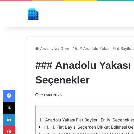
Anasayfa
/
Genel
/
### Anadolu Yakası Fiat Bayileri
### Anadolu Yakası F
Seçenekler
Facebook
12 Eylül 2025
X
LinkedIn
Anadolu Yakası Fiat Bayileri: En İyi Seçenekle
Pinterest
1. Fiat Bayisi Seçerken Dikkat Edilmesi Ge