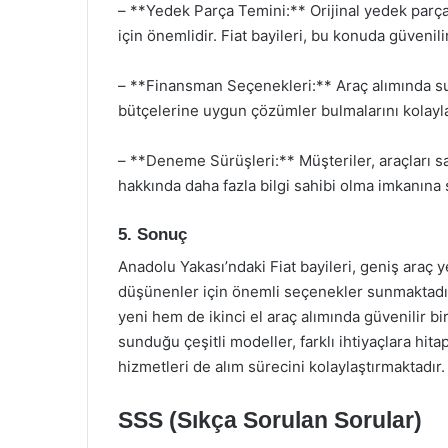
– **Yedek Parça Temini:** Orijinal yedek parç
için önemlidir. Fiat bayileri, bu konuda güveni
– **Finansman Seçenekleri:** Araç alımında su
bütçelerine uygun çözümler bulmalarını kolayla
– **Deneme Sürüşleri:** Müşteriler, araçları 
hakkında daha fazla bilgi sahibi olma imkanına s
5. Sonuç
Anadolu Yakası’ndaki Fiat bayileri, geniş araç 
düşünenler için önemli seçenekler sunmaktadı
yeni hem de ikinci el araç alımında güvenilir b
sunduğu çeşitli modeller, farklı ihtiyaçlara hit
hizmetleri de alım sürecini kolaylaştırmaktadır.
SSS (Sıkça Sorulan Sorular)