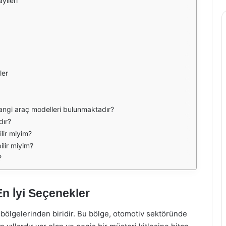
yileri
ler
hangi araç modelleri bulunmaktadır?
dır?
lir miyim?
bilir miyim?
?
En İyi Seçenekler
 bölgelerinden biridir. Bu bölge, otomotiv sektöründe