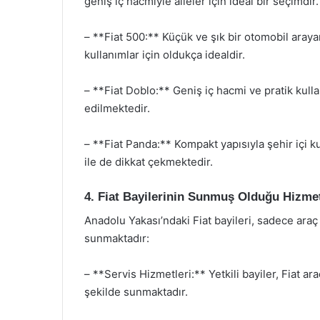
geniş iç hacmiyle aileler için ideal bir seçimdir.
– **Fiat 500:** Küçük ve şık bir otomobil araya
kullanımlar için oldukça idealdir.
– **Fiat Doblo:** Geniş iç hacmi ve pratik kulla
edilmektedir.
– **Fiat Panda:** Kompakt yapısıyla şehir içi 
ile de dikkat çekmektedir.
4. Fiat Bayilerinin Sunmuş Olduğu Hizme
Anadolu Yakası’ndaki Fiat bayileri, sadece araç s
sunmaktadır:
– **Servis Hizmetleri:** Yetkili bayiler, Fiat a
şekilde sunmaktadır.