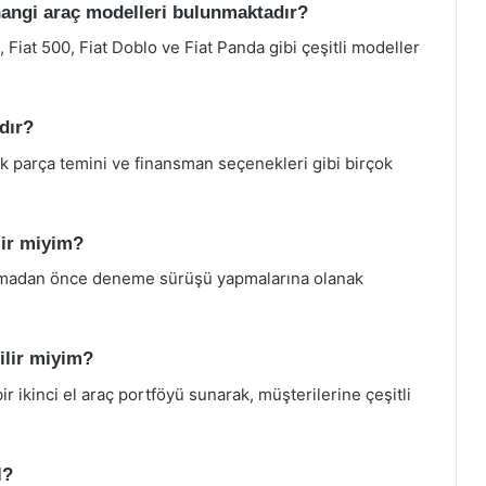
 hangi araç modelleri bulunmaktadır?
 Fiat 500, Fiat Doblo ve Fiat Panda gibi çeşitli modeller
dır?
edek parça temini ve finansman seçenekleri gibi birçok
lir miyim?
ın almadan önce deneme sürüşü yapmalarına olanak
bilir miyim?
ir ikinci el araç portföyü sunarak, müşterilerine çeşitli
l?