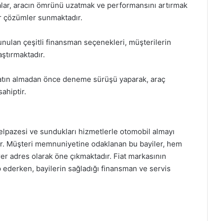
alar, aracın ömrünü uzatmak ve performansını artırmak
lir çözümler sunmaktadır.
nulan çeşitli finansman seçenekleri, müşterilerin
ştırmaktadır.
satın almadan önce deneme sürüşü yaparak, araç
ahiptir.
yelpazesi ve sundukları hizmetlerle otomobil almayı
r. Müşteri memnuniyetine odaklanan bu bayiler, hem
irer adres olarak öne çıkmaktadır. Fiat markasının
ap ederken, bayilerin sağladığı finansman ve servis