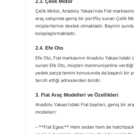
2.3. Çelik Motor
Çelik Motor, Anadolu Yakası’nda Fiat markasının
araç satışında geniş bir portföy sunan Çelik Mo
müşterilerine destek olmaktadır. Bayinin sundu
kolaylaştırmaktadır.
2.4. Efe Oto
Efe Oto, Fiat markasının Anadolu Yakası’ndaki d
sunan Efe Oto, müşteri memnuniyetine verdiği 
yedek parça temini konusunda da başarılı bir pe
tercih ettiği adreslerden biridir.
3. Fiat Araç Modelleri ve Özellikleri
Anadolu Yakası’ndaki Fiat bayileri, geniş bir ar
modelleri:
– **Fiat Egea:** Hem sedan hem de hatchback v