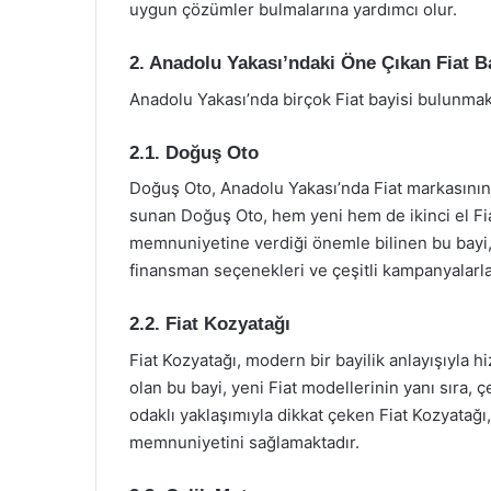
uygun çözümler bulmalarına yardımcı olur.
2. Anadolu Yakası’ndaki Öne Çıkan Fiat Ba
Anadolu Yakası’nda birçok Fiat bayisi bulunmakt
2.1. Doğuş Oto
Doğuş Oto, Anadolu Yakası’nda Fiat markasının e
sunan Doğuş Oto, hem yeni hem de ikinci el Fia
memnuniyetine verdiği önemle bilinen bu bayi, 
finansman seçenekleri ve çeşitli kampanyalarla
2.2. Fiat Kozyatağı
Fiat Kozyatağı, modern bir bayilik anlayışıyla
olan bu bayi, yeni Fiat modellerinin yanı sıra, ç
odaklı yaklaşımıyla dikkat çeken Fiat Kozyatağı
memnuniyetini sağlamaktadır.