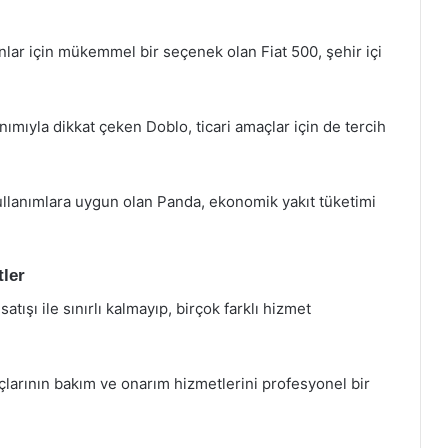
nlar için mükemmel bir seçenek olan Fiat 500, şehir içi
nımıyla dikkat çeken Doblo, ticari amaçlar için de tercih
kullanımlara uygun olan Panda, ekonomik yakıt tüketimi
tler
atışı ile sınırlı kalmayıp, birçok farklı hizmet
raçlarının bakım ve onarım hizmetlerini profesyonel bir