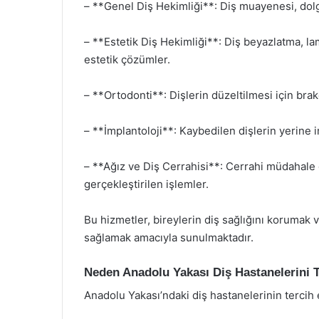
– **Genel Diş Hekimliği**: Diş muayenesi, dolg
– **Estetik Diş Hekimliği**: Diş beyazlatma, l
estetik çözümler.
– **Ortodonti**: Dişlerin düzeltilmesi için brake
– **İmplantoloji**: Kaybedilen dişlerin yerine i
– **Ağız ve Diş Cerrahisi**: Cerrahi müdahale
gerçekleştirilen işlemler.
Bu hizmetler, bireylerin diş sağlığını korumak v
sağlamak amacıyla sunulmaktadır.
Neden Anadolu Yakası Diş Hastanelerini T
Anadolu Yakası’ndaki diş hastanelerinin tercih 