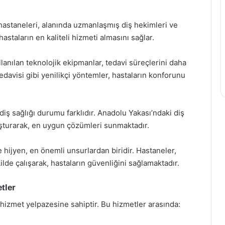
hastaneleri, alanında uzmanlaşmış diş hekimleri ve
hastaların en kaliteli hizmeti almasını sağlar.
lanılan teknolojik ekipmanlar, tedavi süreçlerini daha
er tedavisi gibi yenilikçi yöntemler, hastaların konforunu
diş sağlığı durumu farklıdır. Anadolu Yakası’ndaki diş
luşturarak, en uygun çözümleri sunmaktadır.
e hijyen, en önemli unsurlardan biridir. Hastaneler,
ilde çalışarak, hastaların güvenliğini sağlamaktadır.
tler
 hizmet yelpazesine sahiptir. Bu hizmetler arasında: