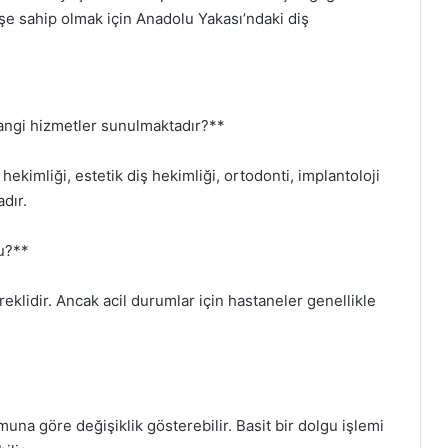
üşe sahip olmak için Anadolu Yakası’ndaki diş
hangi hizmetler sunulmaktadır?**
hekimliği, estetik diş hekimliği, ortodonti, implantoloji
adır.
mu?**
eklidir. Ancak acil durumlar için hastaneler genellikle
una göre değişiklik gösterebilir. Basit bir dolgu işlemi