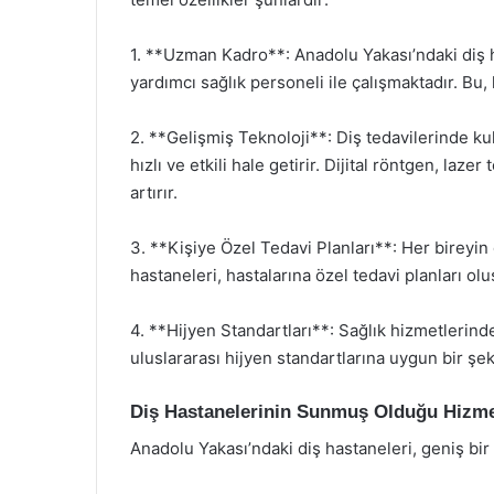
1. **Uzman Kadro**: Anadolu Yakası’ndaki diş 
yardımcı sağlık personeli ile çalışmaktadır. Bu, 
2. **Gelişmiş Teknoloji**: Diş tedavilerinde kul
hızlı ve etkili hale getirir. Dijital röntgen, laz
artırır.
3. **Kişiye Özel Tedavi Planları**: Her bireyin 
hastaneleri, hastalarına özel tedavi planları o
4. **Hijyen Standartları**: Sağlık hizmetlerind
uluslararası hijyen standartlarına uygun bir şek
Diş Hastanelerinin Sunmuş Olduğu Hizme
Anadolu Yakası’ndaki diş hastaneleri, geniş bir