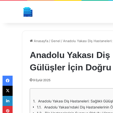
Anasayfa
/
Genel
/
Anadolu Yakası Diş Hastaneleri: 
Anadolu Yakası Diş H
Gülüşler İçin Doğru
Facebook
9 Eylül 2025
X
LinkedIn
Anadolu Yakası Diş Hastaneleri: Sağlıklı Gülüş
Pinterest
Anadolu Yakası’ndaki Diş Hastanelerinin Öz