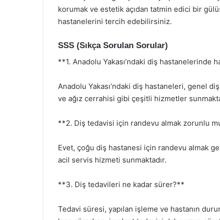
korumak ve estetik açıdan tatmin edici bir gül
hastanelerini tercih edebilirsiniz.
SSS (Sıkça Sorulan Sorular)
**1. Anadolu Yakası’ndaki diş hastanelerinde 
Anadolu Yakası’ndaki diş hastaneleri, genel diş 
ve ağız cerrahisi gibi çeşitli hizmetler sunmakt
**2. Diş tedavisi için randevu almak zorunlu 
Evet, çoğu diş hastanesi için randevu almak ger
acil servis hizmeti sunmaktadır.
**3. Diş tedavileri ne kadar sürer?**
Tedavi süresi, yapılan işleme ve hastanın durum