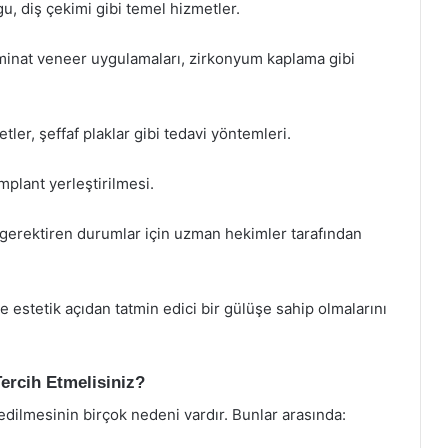
u, diş çekimi gibi temel hizmetler.
aminat veneer uygulamaları, zirkonyum kaplama gibi
tler, şeffaf plaklar gibi tedavi yöntemleri.
mplant yerleştirilmesi.
 gerektiren durumlar için uzman hekimler tarafından
e estetik açıdan tatmin edici bir gülüşe sahip olmalarını
ercih Etmelisiniz?
edilmesinin birçok nedeni vardır. Bunlar arasında: