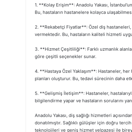
1. **Kolay Erişim**: Anadolu Yakası, İstanbul’
Bu, hastaların hastanelere kolayca ulaşabilmesi
2. **Rekabetçi Fiyatlar**: Özel diş hastaneleri, 
vermektedir. Bu, hastaların kaliteli hizmeti uygu
3. **Hizmet Çeşitliliği**: Farklı uzmanlık alanl
göre çeşitli seçenekler sunar.
4. **Hastaya Özel Yaklaşım**: Hastaneler, her h
planları oluşturur. Bu, tedavi sürecinin daha etk
5. **Gelişmiş İletişim**: Hastaneler, hastalarıyl
bilgilendirme yapar ve hastaların sorularını yanı
Anadolu Yakası, diş sağlığı hizmetleri açısında
donatılmıştır. Sağlıklı gülüşler için doğru terc
teknolojileri ve geniş hizmet yelpazesi ile bire