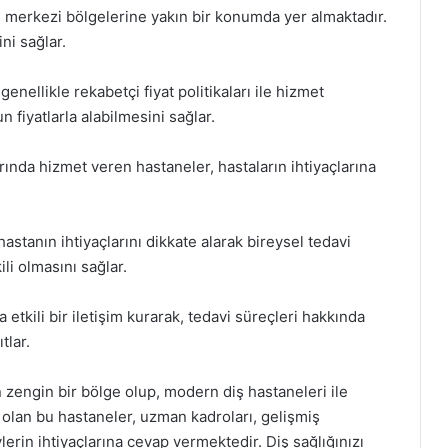
un merkezi bölgelerine yakın bir konumda yer almaktadır.
ni sağlar.
genellikle rekabetçi fiyat politikaları ile hizmet
n fiyatlarla alabilmesini sağlar.
arında hizmet veren hastaneler, hastaların ihtiyaçlarına
astanın ihtiyaçlarını dikkate alarak bireysel tedavi
ili olmasını sağlar.
a etkili bir iletişim kurarak, tedavi süreçleri hakkında
tlar.
n zengin bir bölge olup, modern diş hastaneleri ile
ih olan bu hastaneler, uzman kadroları, gelişmiş
ylerin ihtiyaçlarına cevap vermektedir. Diş sağlığınızı