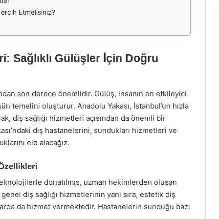
ler
ercih Etmelisiniz?
: Sağlıklı Gülüşler İçin Doğru
ından son derece önemlidir. Gülüş, insanın en etkileyici
üşün temelini oluşturur. Anadolu Yakası, İstanbul’un hızla
k, diş sağlığı hizmetleri açısından da önemli bir
sı’ndaki diş hastanelerini, sundukları hizmetleri ve
uklarını ele alacağız.
zellikleri
teknolojilerle donatılmış, uzman hekimlerden oluşan
genel diş sağlığı hizmetlerinin yanı sıra, estetik diş
anlarda da hizmet vermektedir. Hastanelerin sunduğu bazı