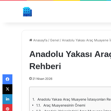
Anasayfa
/
Genel
/
Anadolu Yakası Araç Muayene İs
Anadolu Yakası Ara
Rehberi
Facebook
21 Nisan 2026
X
LinkedIn
Anadolu Yakası Araç Muayene İstasyonları Re
Pinterest
Araç Muayenesinin Önemi