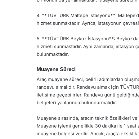
4. **TÜVTÜRK Maltepe İstasyonu**: Maltepe’de 
hizmet sunmaktadır. Ayrıca, istasyonun çevresi
5. **TÜVTÜRK Beykoz İstasyonu**: Beykoz’da 
hizmeti sunmaktadır. Aynı zamanda, istasyon çe
bulunmaktadır.
Muayene Süreci
Araç muayene süreci, belirli adımlardan oluşmak
randevu almalıdır. Randevu almak için TÜVTÜRK’
iletişime geçebilirler. Randevu günü geldiğinde,
belgeleri yanlarında bulundurmalıdır.
Muayene sırasında, aracın teknik özellikleri ve g
Muayene işlemi genellikle 30 dakika ile 1 saa
muayene belgesi verilir. Ancak, araçta eksiklik v