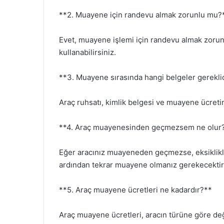
**2. Muayene için randevu almak zorunlu mu?
Evet, muayene işlemi için randevu almak zoru
kullanabilirsiniz.
**3. Muayene sırasında hangi belgeler gerekli
Araç ruhsatı, kimlik belgesi ve muayene ücreti
**4. Araç muayenesinden geçmezsem ne olur
Eğer aracınız muayeneden geçmezse, eksiklikler
ardından tekrar muayene olmanız gerekecektir
**5. Araç muayene ücretleri ne kadardır?**
Araç muayene ücretleri, aracın türüne göre değ