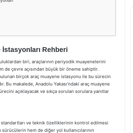
yonları
İstasyonları Rehberi
uluklardan biri, araçlarının periyodik muayenelerini
m de çevre açısından büyük bir öneme sahiptir.
bulunan birçok araç muayene istasyonu ile bu sürecin
dır. Bu makalede, Anadolu Yakası’ndaki araç muayene
recini açıklayacak ve sıkça sorulan sorulara yanıtlar
standartları ve teknik özelliklerinin kontrol edilmesi
 sürücülerin hem de diğer yol kullanıcılarının