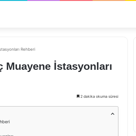
tasyonları Rehberi
ç Muayene İstasyonları
2 dakika okuma süresi
hberi