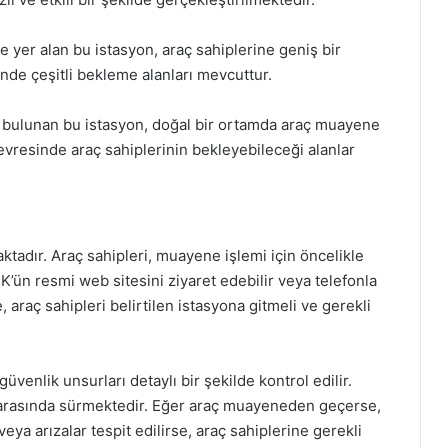
yer alan bu istasyon, araç sahiplerine geniş bir
nde çeşitli bekleme alanları mevcuttur.
bulunan bu istasyon, doğal bir ortamda araç muayene
vresinde araç sahiplerinin bekleyebileceği alanlar
tadır. Araç sahipleri, muayene işlemi için öncelikle
ün resmi web sitesini ziyaret edebilir veya telefonla
 araç sahipleri belirtilen istasyona gitmeli ve gerekli
üvenlik unsurları detaylı bir şekilde kontrol edilir.
t arasında sürmektedir. Eğer araç muayeneden geçerse,
eya arızalar tespit edilirse, araç sahiplerine gerekli