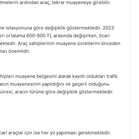
ltmelerin ardından araç, tekrar muayeneye girebilir.
ne istasyonuna göre değişiklik göstermektedir. 2023
tleri ortalama 600-800 TL arasında değişirken, ticari
mektedir. Araç sahiplerinin muayene ücretlerini önceden
arı önemlidir.
leri muayene belgesini alarak kayıtlı oldukları trafik
racın muayenesinin yapıldığını ve geçerli olduğunu
 süresi, aracın türüne göre değişiklik göstermektedir.
cari araçlar için ise her yıl yapılması gerekmektedir.