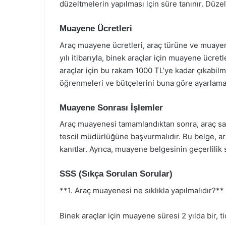
düzeltmelerin yapılması için süre tanınır. Düze
Muayene Ücretleri
Araç muayene ücretleri, araç türüne ve muaye
yılı itibarıyla, binek araçlar için muayene ücre
araçlar için bu rakam 1000 TL’ye kadar çıkabil
öğrenmeleri ve bütçelerini buna göre ayarlamal
Muayene Sonrası İşlemler
Araç muayenesi tamamlandıktan sonra, araç sahip
tescil müdürlüğüne başvurmalıdır. Bu belge, a
kanıtlar. Ayrıca, muayene belgesinin geçerlilik
SSS (Sıkça Sorulan Sorular)
**1. Araç muayenesi ne sıklıkla yapılmalıdır?**
Binek araçlar için muayene süresi 2 yılda bir, ti