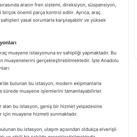
ırasında aracın fren sistemi, direksiyon, süspansiyon,
birçok önemli parça kontrol edilir. Ayrıca, araç
ahipleri yasal sorunlarla karşılaşabilir ve yüksek
yonları
 araç muayene istasyonuna ev sahipliği yapmaktadır. Bu
ın muayenelerini gerçekleştirebilmektedir. İşte Anadolu
ları:
’de bulunan bu istasyon, modern ekipmanlarla
ısa sürede muayene işlemlerini tamamlayabilirler.
 alan bu istasyon, geniş bir hizmet yelpazesine
lar için muayene hizmeti sunmaktadır.
lunan bu istasyon, ulaşım açısından oldukça elverişli
 ve etkili bir şekilde gerçekleştirilmektedir.