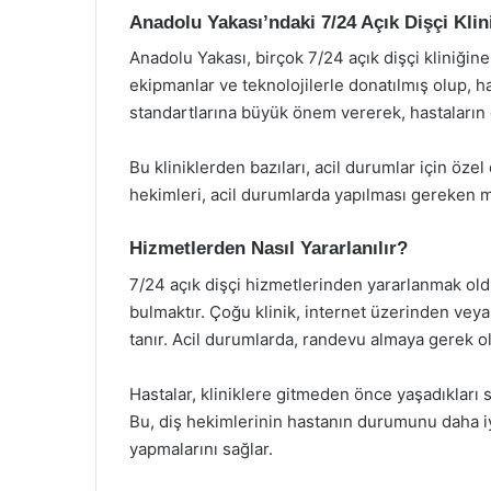
Anadolu Yakası’ndaki 7/24 Açık Dişçi Klini
Anadolu Yakası, birçok 7/24 açık dişçi kliniğine
ekipmanlar ve teknolojilerle donatılmış olup, ha
standartlarına büyük önem vererek, hastaların g
Bu kliniklerden bazıları, acil durumlar için öze
hekimleri, acil durumlarda yapılması gereken müd
Hizmetlerden Nasıl Yararlanılır?
7/24 açık dişçi hizmetlerinden yararlanmak olduk
bulmaktır. Çoğu klinik, internet üzerinden veya
tanır. Acil durumlarda, randevu almaya gerek 
Hastalar, kliniklere gitmeden önce yaşadıkları s
Bu, diş hekimlerinin hastanın durumunu daha iyi
yapmalarını sağlar.