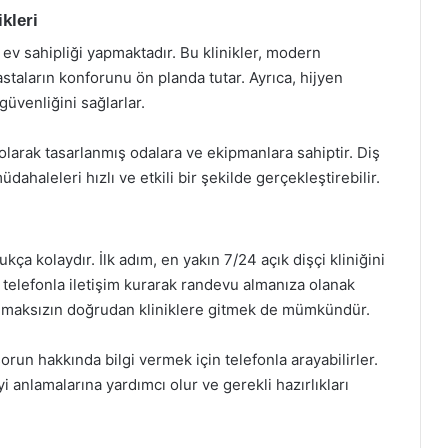
kleri
 ev sahipliği yapmaktadır. Bu klinikler, modern
staların konforunu ön planda tutar. Ayrıca, hijyen
üvenliğini sağlarlar.
l olarak tasarlanmış odalara ve ekipmanlara sahiptir. Diş
ahaleleri hızlı ve etkili bir şekilde gerçekleştirebilir.
ça kolaydır. İlk adım, en yakın 7/24 açık dişçi kliniğini
 telefonla iletişim kurarak randevu almanıza olanak
olmaksızın doğrudan kliniklere gitmek de mümkündür.
orun hakkında bilgi vermek için telefonla arayabilirler.
 anlamalarına yardımcı olur ve gerekli hazırlıkları