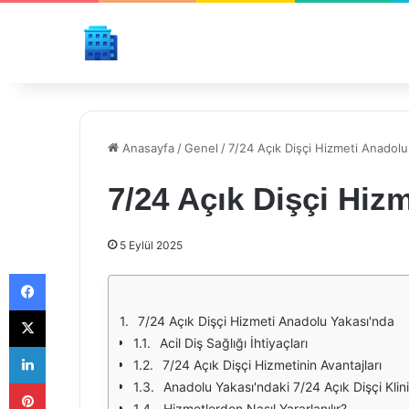
Anasayfa
/
Genel
/
7/24 Açık Dişçi Hizmeti Anadolu
7/24 Açık Dişçi Hiz
5 Eylül 2025
Facebook
X
7/24 Açık Dişçi Hizmeti Anadolu Yakası'nda
Acil Diş Sağlığı İhtiyaçları
LinkedIn
7/24 Açık Dişçi Hizmetinin Avantajları
Pinterest
Anadolu Yakası'ndaki 7/24 Açık Dişçi Klini
Hizmetlerden Nasıl Yararlanılır?