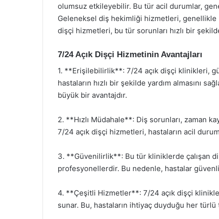
olumsuz etkileyebilir. Bu tür acil durumlar, gen
Geleneksel diş hekimliği hizmetleri, genellikle be
dişçi hizmetleri, bu tür sorunları hızlı bir şeki
7/24 Açık Dişçi Hizmetinin Avantajları
1. **Erişilebilirlik**: 7/24 açık dişçi klinikler
hastaların hızlı bir şekilde yardım almasını sağ
büyük bir avantajdır.
2. **Hızlı Müdahale**: Diş sorunları, zaman ka
7/24 açık dişçi hizmetleri, hastaların acil durum
3. **Güvenilirlik**: Bu tür kliniklerde çalışan d
profesyonellerdir. Bu nedenle, hastalar güvenli v
4. **Çeşitli Hizmetler**: 7/24 açık dişçi klinikle
sunar. Bu, hastaların ihtiyaç duyduğu her türlü 