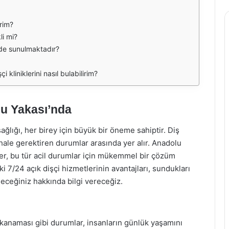
irim?
li mi?
erde sunulmaktadır?
 kliniklerini nasıl bulabilirim?
lu Yakası’nda
ağlığı, her birey için büyük bir öneme sahiptir. Diş
hale gerektiren durumlar arasında yer alır. Anadolu
ler, bu tür acil durumlar için mükemmel bir çözüm
7/24 açık dişçi hizmetlerinin avantajları, sundukları
leceğiniz hakkında bilgi vereceğiz.
ti kanaması gibi durumlar, insanların günlük yaşamını