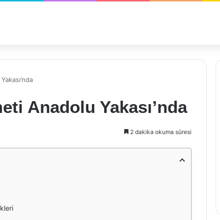
 Yakası’nda
meti Anadolu Yakası’nda
2 dakika okuma süresi
kleri