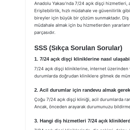
Anadolu Yakası’nda 7/24 açık dişçi hizmetleri, ac
Erişilebilirlik, hızlı müdahale ve güvenilirlik gib
bireyler için büyük bir çözüm sunmaktadır. Diş 
müdahale almak için bu hizmetlerden yararlanm
parçasıdır.
SSS (Sıkça Sorulan Sorular)
1. 7/24 açık dişçi kliniklerine nasıl ulaşab
7/24 açık dişçi kliniklerine, internet üzerinden 
durumlarda doğrudan kliniklere gitmek de mü
2. Acil durumlar için randevu almak gerek
Çoğu 7/24 açık dişçi kliniği, acil durumlarda 
Ancak, önceden arayarak durumunuzu bildirmek 
3. Hangi diş hizmetleri 7/24 açık klinikle