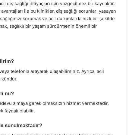
il diş sağlığı ihtiyaçları için vazgeçilmez bir kaynaktır.
i avantajları ile bu klinikler, diş sağlığı sorunları yaşayan
sağlığınızı korumak ve acil durumlarda hızlı bir şekilde
ak, sağlıklı bir yaşam sürdürmenin önemli bir
ilirim?
veya telefonla arayarak ulaşabilirsiniz. Ayrıca, acil
mkündür.
li mi?
randevu almaya gerek olmaksızın hizmet vermektedir.
faydalı olabilir.
rde sunulmaktadır?