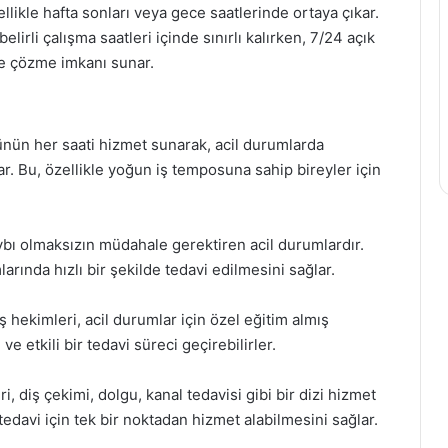
ellikle hafta sonları veya gece saatlerinde ortaya çıkar.
lirli çalışma saatleri içinde sınırlı kalırken, 7/24 açık
lde çözme imkanı sunar.
i, günün her saati hizmet sunarak, acil durumlarda
lar. Bu, özellikle yoğun iş temposuna sahip bireyler için
ybı olmaksızın müdahale gerektiren acil durumlardır.
larında hızlı bir şekilde tedavi edilmesini sağlar.
iş hekimleri, acil durumlar için özel eğitim almış
e etkili bir tedavi süreci geçirebilirler.
ri, diş çekimi, dolgu, kanal tedavisi gibi bir dizi hizmet
tedavi için tek bir noktadan hizmet alabilmesini sağlar.